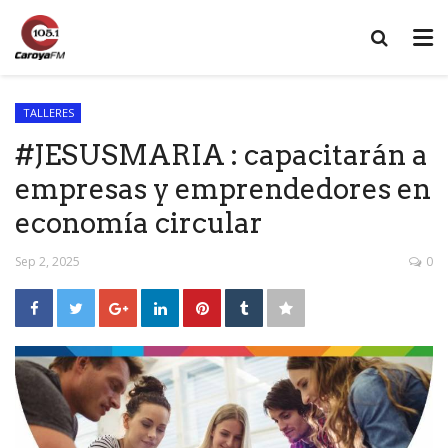
TALLERES
#JESUSMARIA : capacitarán a
empresas y emprendedores en
economía circular
Sep 2, 2025
0