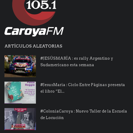
ARTÍCULOS ALEATORIAS
#JESÚSMARÍA : es rally Argentino y
Sudamericano esta semana
#JesusMaria : Ciclo Entre Páginas presenta
el libro “El...
#ColoniaCaroya : Nuevo Taller de la Escuela
de Locución