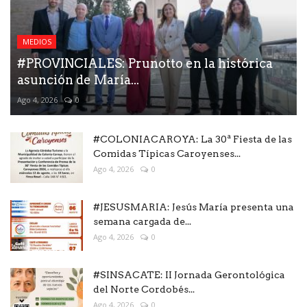
MEDIOS
#PROVINCIALES: Prunotto en la histórica
asunción de María...
Ago 4, 2026
0
#COLONIACAROYA: La 30ª Fiesta de las
Comidas Típicas Caroyenses...
Ago 4, 2026
0
#JESUSMARIA: Jesús María presenta una
semana cargada de...
Ago 4, 2026
0
#SINSACATE: II Jornada Gerontológica
del Norte Cordobés...
Ago 4, 2026
0