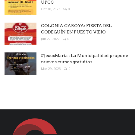
UPCC
Oct 18, 2023
0
COLONIA CAROYA: FIESTA DEL
CODEGUÍN EN PUESTO VIEJO
Jun 22, 2022
0
#JesusMaria : La Municipalidad propone
nuevos cursos gratuitos
Mar 29, 2023
0