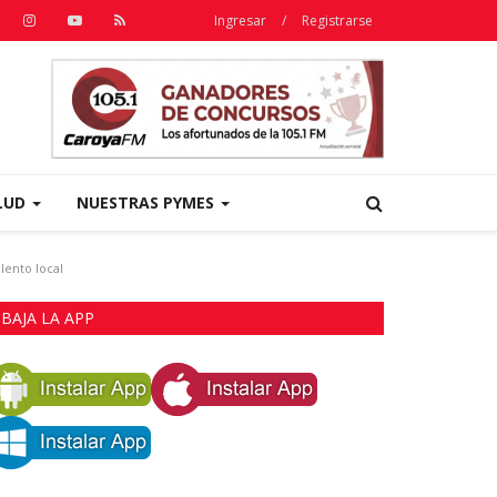
Ingresar
/
Registrarse
LUD
NUESTRAS PYMES
lento local
BAJA LA APP