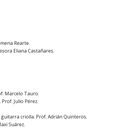
Jimena Rearte.
fesora Eliana Castañares.
rof. Marcelo Tauro.
. Prof. Julio Pérez.
y guitarra criolla. Prof. Adrián Quinteros.
Maxi Suárez.