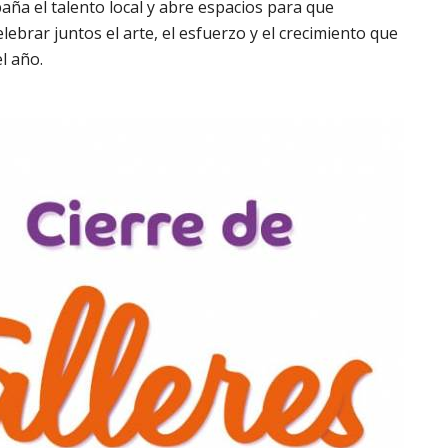
ña el talento local y abre espacios para que
lebrar juntos el arte, el esfuerzo y el crecimiento que
l año.