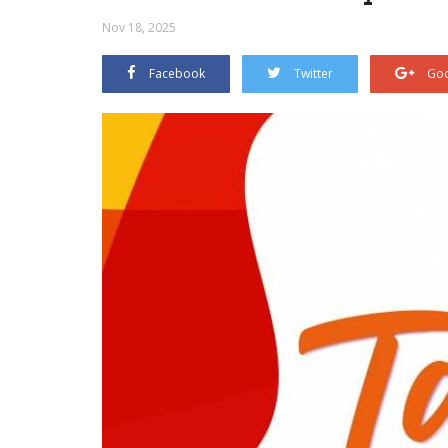
Nov 18, 2025
Facebook
Twitter
Goo