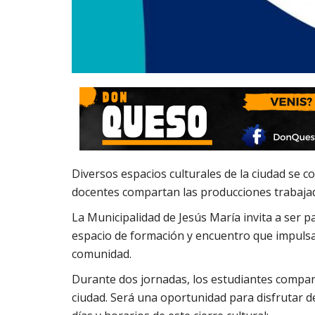
Diversos espacios culturales de la ciudad se c
docentes compartan las producciones trabajad
La Municipalidad de Jesús María invita a ser pa
espacio de formación y encuentro que impulsa la
comunidad.
Durante dos jornadas, los estudiantes compart
ciudad. Será una oportunidad para disfrutar d