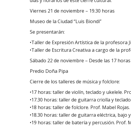
días y horarios de este cierre cultural:
Viernes 21 de noviembre – 19.30 horas
Museo de la Ciudad “Luis Biondi”
Se presentarán:
•Taller de Expresión Artística de la profesora 
•Taller de Escritura Creativa a cargo de la pro
Sábado 22 de noviembre – Desde las 17 horas
Predio Doña Pipa
Cierre de los talleres de música y folclore:
•17 horas: taller de violín, teclado y ukelele. P
•17.30 horas: taller de guitarra criolla y teclado
•18 horas: taller de folclore. Prof. Mabel Rojas.
•18.30 horas: taller de guitarra eléctrica, bajo 
•19 horas: taller de batería y percusión. Prof. 