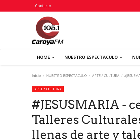
Contacto
HOME
NUESTRO ESPECTACULO
NU
Inicio
NUESTRO ESPECTACULO
ARTE / CULTURA
#JESUSMARI
ARTE / CULTURA
#JESUSMARIA - cele
Talleres Culturale
llenas de arte y ta