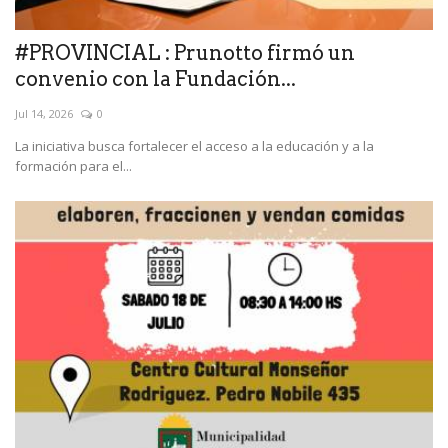
#PROVINCIAL : Prunotto firmó un
convenio con la Fundación...
Jul 14, 2026
0
La iniciativa busca fortalecer el acceso a la educación y a la
formación para el...