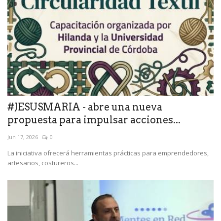
#JESUSMARIA - abre una nueva
propuesta para impulsar acciones...
Jun 17, 2026
0
La iniciativa ofrecerá herramientas prácticas para emprendedores,
artesanos, costureros...