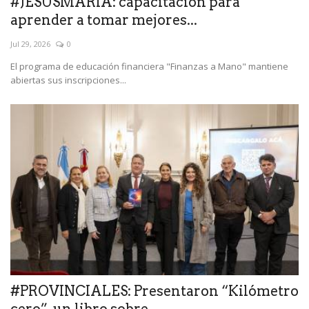
#JESUSMARIA: capacitación para
aprender a tomar mejores...
Jul 29, 2026
0
El programa de educación financiera "Finanzas a Mano" mantiene
abiertas sus inscripciones...
#PROVINCIALES: Presentaron “Kilómetro