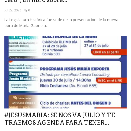
cero”, un libro sobre...
Jul 29, 2026
0
La Legislatura Histórica fue sede de la presentación de la nueva
obra de María Gabriela...
#JESUSMARIA: SE NOS VA JULIO Y TE
TRAEMOS AGENDA PARA TENER...