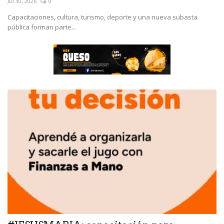
Jul 30, 2026
0
Capacitaciones, cultura, turismo, deporte y una nueva subasta
pública forman parte...