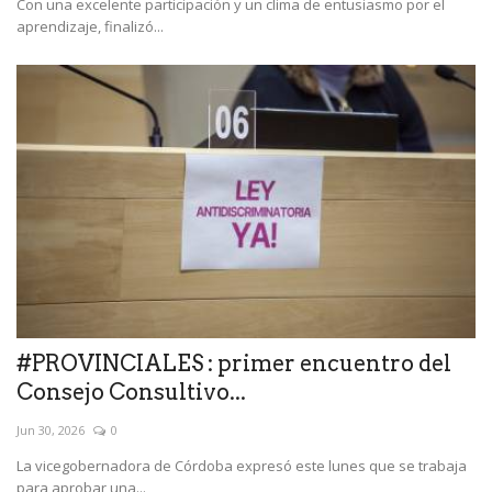
Con una excelente participación y un clima de entusiasmo por el
aprendizaje, finalizó...
#PROVINCIALES : primer encuentro del
Consejo Consultivo...
Jun 30, 2026
0
La vicegobernadora de Córdoba expresó este lunes que se trabaja
para aprobar una...