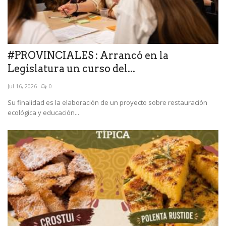
#PROVINCIALES : Arrancó en la
Legislatura un curso del...
Jul 16, 2026
0
Su finalidad es la elaboración de un proyecto sobre restauración
ecológica y educación...