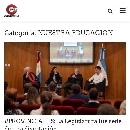
Categoría:
NUESTRA EDUCACION
#PROVINCIALES: La Legislatura fue sede
de una disertación...