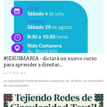
#JESUSMARIA - dictará un nuevo curso
para aprender a diseñar...
Jun 17, 2026
0
La capacitación está destinada a mayores de 18 años, sin necesidad
de conocimientos...