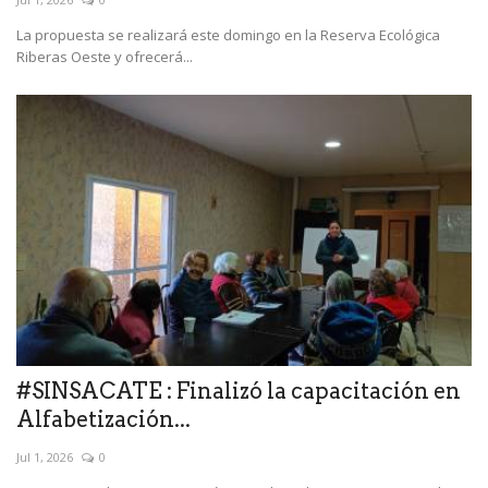
La propuesta se realizará este domingo en la Reserva Ecológica
Riberas Oeste y ofrecerá...
#SINSACATE : Finalizó la capacitación en
Alfabetización...
Jul 1, 2026
0