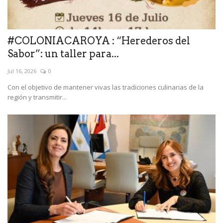
#COLONIACAROYA : “Herederos del
Sabor”: un taller para...
Jul 16, 2026
0
Con el objetivo de mantener vivas las tradiciones culinarias de la
región y transmitir...