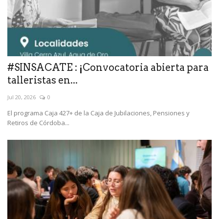
#SINSACATE : ¡Convocatoria abierta para
talleristas en...
Jul 20, 2026
0
El programa Caja 427+ de la Caja de Jubilaciones, Pensiones y
Retiros de Córdoba...