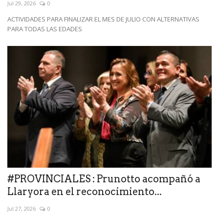
Jul 29, 2026
0
ACTIVIDADES PARA FINALIZAR EL MES DE JULIO CON ALTERNATIVAS
PARA TODAS LAS EDADES
#PROVINCIALES : Prunotto acompañó a
Llaryora en el reconocimiento...
Jul 27, 2026
0