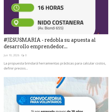
#JESUSMARIA - redobla su apuesta al
desarrollo emprendedor...
Jun 10, 2026
0
La propuesta brindará herramientas prácticas para calcular costos,
definir precios...