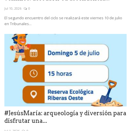
Jul 10, 2026
0
El segundo encuentro del ciclo se realizará este viernes 10 de julio
en Tribunales...
#JesúsMaría: arqueología y diversión para
disfrutar una...
Jul 1, 2026
0