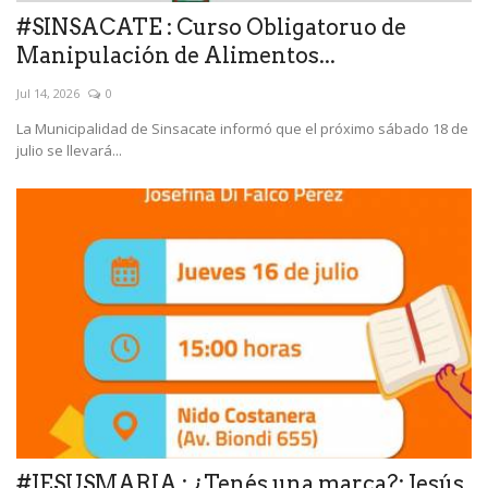
#SINSACATE : Curso Obligatoruo de
Manipulación de Alimentos...
Jul 14, 2026
0
La Municipalidad de Sinsacate informó que el próximo sábado 18 de
julio se llevará...
#JESUSMARIA : ¿Tenés una marca?: Jesús