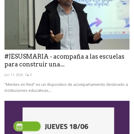
#JESUSMARIA - acompaña a las escuelas
para construir una...
Jun 11, 2026
0
“Mentes en Red” es un dispositivo de acompañamiento destinado a
instituciones educativas,...