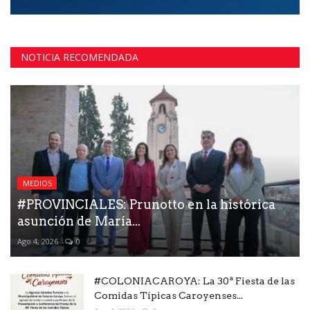
NOTICIA RECOMENDADA
MEDIOS
#PROVINCIALES: Prunotto en la histórica
asunción de María...
Ago 4, 2026
0
#COLONIACAROYA: La 30ª Fiesta de las
Comidas Típicas Caroyenses...