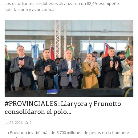
Los estudiantes cordobeses alcanzaron un 82,4?desempeño
satisfactorio y avanzado...
#PROVINCIALES : Llaryora y Prunotto
consolidaron el polo...
Jul 27, 2026
0
La Provincia invirtió más de 8.700 millones de pesos en la flamante