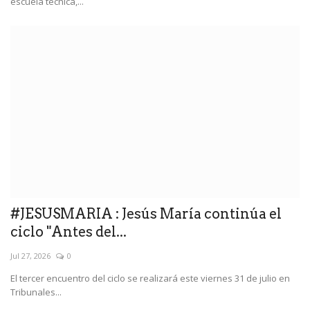
escuela técnica,...
#JESUSMARIA : Jesús María continúa el
ciclo "Antes del...
Jul 27, 2026
0
El tercer encuentro del ciclo se realizará este viernes 31 de julio en
Tribunales...