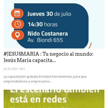
#JESUSMARIA : Tu negocio al mundo:
Jesús María capacita...
Jul 22, 2026
0
La capacitación gratuita brindará herramientas para que
emprendedores y empresarios...