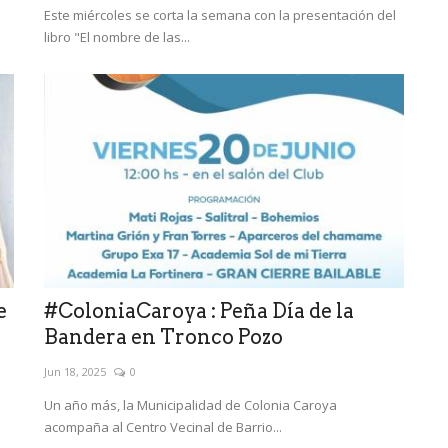
Este miércoles se corta la semana con la presentación del
libro "El nombre de las...
e
#ColoniaCaroya : Peña Día de la
Bandera en Tronco Pozo
Jun 18, 2025
0
Un año más, la Municipalidad de Colonia Caroya
acompaña al Centro Vecinal de Barrio...