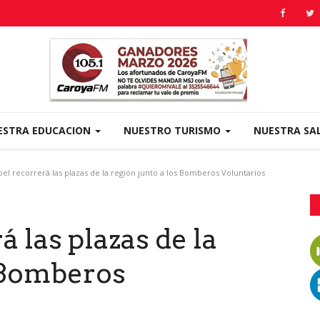
ESTRA EDUCACION
NUESTRO TURISMO
NUESTRA SA
el recorrerá las plazas de la región junto a los Bomberos Voluntarios
 las plazas de la
s Bomberos