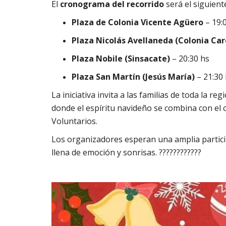
El
cronograma del recorrido
será el siguient
Plaza de Colonia Vicente Agüero
– 19:
Plaza Nicolás Avellaneda (Colonia Car
Plaza Nobile (Sinsacate)
– 20:30 hs
Plaza San Martín (Jesús María)
– 21:30
La iniciativa invita a las familias de toda la re
donde el espíritu navideño se combina con el
Voluntarios.
Los organizadores esperan una amplia partici
llena de emoción y sonrisas. ????????????