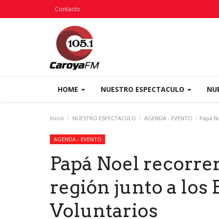
Contacto
HOME
NUESTRO ESPECTACULO
NU
Inicio
NUESTRO ESPECTACULO
AGENDA - EVENTO
Papá No
AGENDA - EVENTO
Papá Noel recorrerá
región junto a lo
Voluntarios