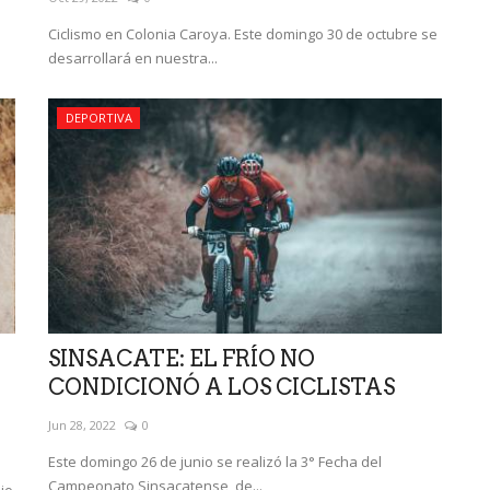
Ciclismo en Colonia Caroya. Este domingo 30 de octubre se
desarrollará en nuestra...
DEPORTIVA
SINSACATE: EL FRÍO NO
CONDICIONÓ A LOS CICLISTAS
Jun 28, 2022
0
Este domingo 26 de junio se realizó la 3° Fecha del
Campeonato Sinsacatense de...
lio