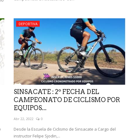
DEPORTIVA
SINSACATE : 2º FECHA DEL
CAMPEONATO DE CICLISMO POR
EQUIPOS...
Abr 22, 2022
0
e
Desde la Escuela de Ciclismo de Sinsacate a Cargo del
instructor Felipe Sjodin,...