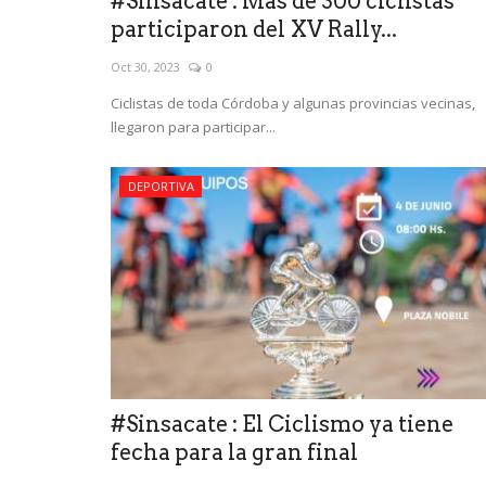
#Sinsacate : Más de 300 ciclistas
participaron del XV Rally...
Oct 30, 2023
0
Ciclistas de toda Córdoba y algunas provincias vecinas,
llegaron para participar...
DEPORTIVA
#Sinsacate : El Ciclismo ya tiene
fecha para la gran final