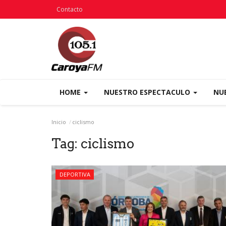
Contacto
HOME
NUESTRO ESPECTACULO
NU
Inicio
ciclismo
Tag:
ciclismo
DEPORTIVA