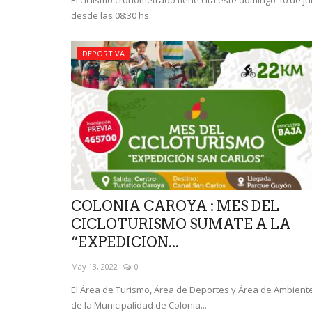
desde las 08:30 hs.
DEPORTIVA
COLONIA CAROYA : MES DEL
CICLOTURISMO SUMATE A LA
“EXPEDICION...
May 13, 2022
0
El Área de Turismo, Área de Deportes y Área de Ambient
de la Municipalidad de Colonia...