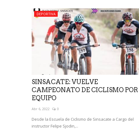
DEPORTIVA
SINSACATE: VUELVE
CAMPEONATO DE CICLISMO POR
EQUIPO
Abr 6, 2022
0
Desde la Escuela de Ciclismo de Sinsacate a Cargo del
instructor Felipe Sjodin,...