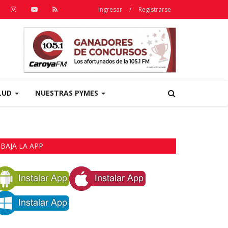
Ingresar
/
Registrarse
LUD
NUESTRAS PYMES
BAJA LA APP