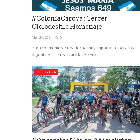
#ColoniaCaroya : Tercer
Ciclodesfile Homenaje
Mar 28, 2024
0
Para conmemorar una fecha muy importante para los
argentinos, se realizará la tercera...
DEPORTIVA