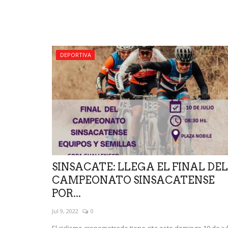
DEPORTIVA
SINSACATE: LLEGA EL FINAL DEL
CAMPEONATO SINSACATENSE
POR...
Jul 9, 2022
0
El ciclismo cronometrado tiene cita este domingo 10 de ju