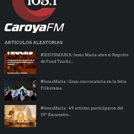
ARTÍCULOS ALEATORIAS
#JESUSMARIA: Jesús María abre el Registro
de Food Trucks...
#JesusMaria : Gran convocatoria en la feria
Frikorama
#JesusMaria : 49 artistas participaron del
19º Encuentro...