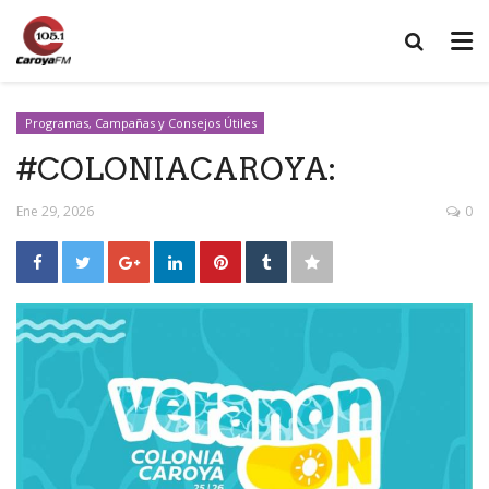
Programas, Campañas y Consejos Útiles
#COLONIACAROYA:
Ene 29, 2026
0