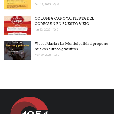
Oct 18, 2023
0
COLONIA CAROYA: FIESTA DEL
CODEGUÍN EN PUESTO VIEJO
Jun 22, 2022
0
#JesusMaria : La Municipalidad propone
nuevos cursos gratuitos
Mar 29, 2023
0