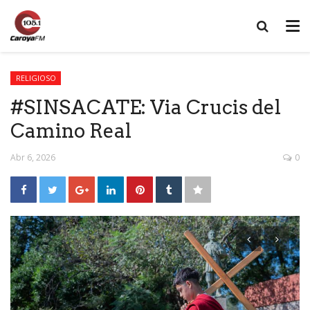
RELIGIOSO
#SINSACATE: Via Crucis del
Camino Real
Abr 6, 2026
0