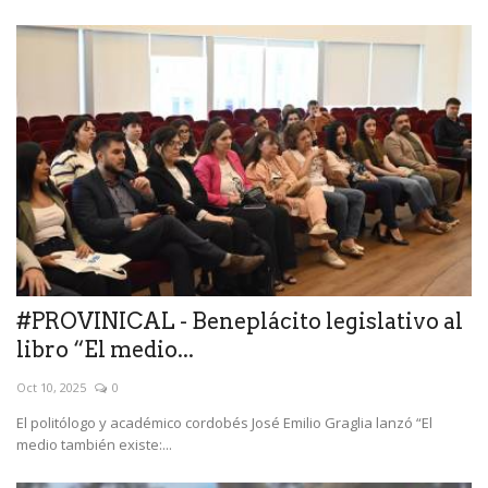
#PROVINICAL - Beneplácito legislativo al
libro “El medio...
Oct 10, 2025
0
El politólogo y académico cordobés José Emilio Graglia lanzó “El
medio también existe:...