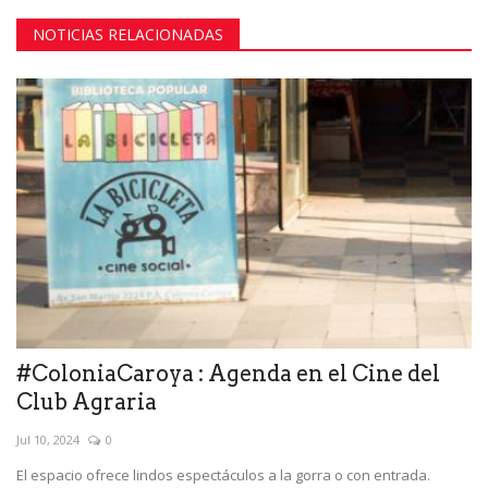
NOTICIAS RELACIONADAS
#ColoniaCaroya : Agenda en el Cine del
Club Agraria
Jul 10, 2024
0
El espacio ofrece lindos espectáculos a la gorra o con entrada.