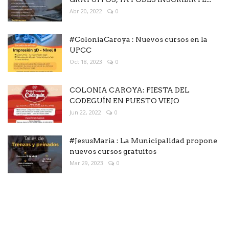
Abr 20, 2022
0
#ColoniaCaroya : Nuevos cursos en la
UPCC
Oct 18, 2023
0
COLONIA CAROYA: FIESTA DEL
CODEGUÍN EN PUESTO VIEJO
Jun 22, 2022
0
#JesusMaria : La Municipalidad propone
nuevos cursos gratuitos
Mar 29, 2023
0