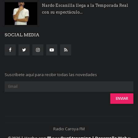
Nardo Escanilla llega a la Temporada Real
con su espectáculo...
SOCIAL MEDIA
Suscríbete aquí para recibir todas las novedades
Radio Caroya FM
©
2026 | Hecho con
por
QueStreaming | Desarrollo Web y