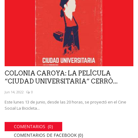
COLONIA CAROYA: LA PELÍCULA
“CIUDAD UNIVERSITARIA” CERRÓ...
Jun 14, 2022
0
Este lunes 13 de junio, desde las 20 horas, se proyectó en el Cine
Social La Bicicleta...
COMENTARIOS (0)
COMENTARIOS DE FACEBOOK (
0
)