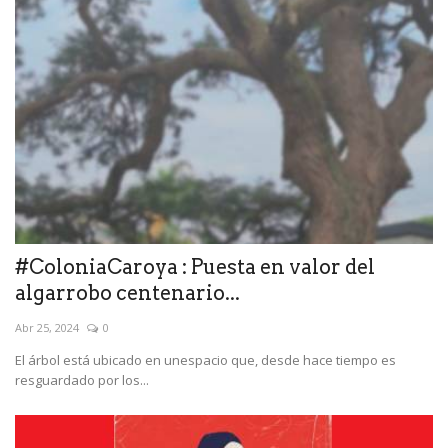
#ColoniaCaroya : Puesta en valor del
algarrobo centenario...
Abr 25, 2024
0
El árbol está ubicado en unespacio que, desde hace tiempo es
resguardado por los...