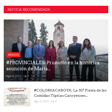
NOTICIA RECOMENDADA
MEDIOS
#PROVINCIALES: Prunotto en la histórica
asunción de María...
Ago 4, 2026
0
#COLONIACAROYA: La 30ª Fiesta de las
Comidas Típicas Caroyenses...
Ago 4, 2026
0