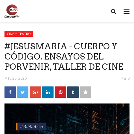
CINE Y TEATRO
#JESUSMARIA - CUERPO Y
CÓDIGO. ENSAYOS DEL
PORVENIR, TALLER DE CINE
May 28, 2026
0