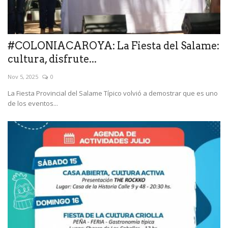
#COLONIACAROYA: La Fiesta del Salame:
cultura, disfrute...
Nov 5, 2025
0
La Fiesta Provincial del Salame Típico volvió a demostrar que es uno
de los eventos...