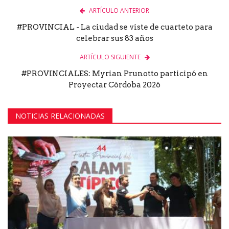
ARTÍCULO ANTERIOR
#PROVINCIAL - La ciudad se viste de cuarteto para
celebrar sus 83 años
ARTÍCULO SIGUIENTE
#PROVINCIALES: Myrian Prunotto participó en
Proyectar Córdoba 2026
NOTICIAS RELACIONADAS