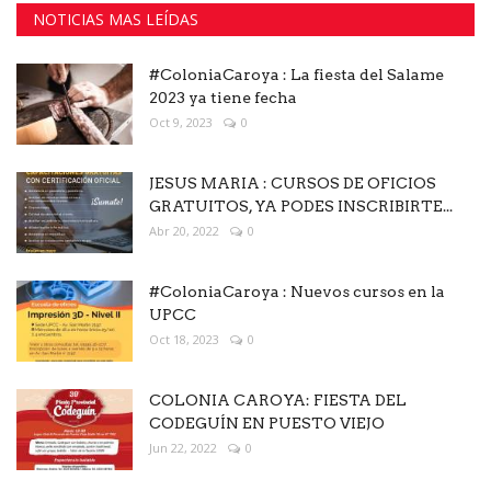
NOTICIAS MAS LEÍDAS
#ColoniaCaroya : La fiesta del Salame
2023 ya tiene fecha
Oct 9, 2023
0
JESUS MARIA : CURSOS DE OFICIOS
GRATUITOS, YA PODES INSCRIBIRTE...
Abr 20, 2022
0
#ColoniaCaroya : Nuevos cursos en la
UPCC
Oct 18, 2023
0
COLONIA CAROYA: FIESTA DEL
CODEGUÍN EN PUESTO VIEJO
Jun 22, 2022
0