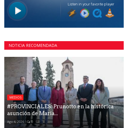
NOTICIA RECOMENDADA
MEDIOS
#PROVINCIALES: Prunotto en la histórica
asunción de María...
Ago 4, 2026
0