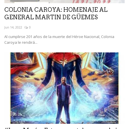
COLONIA CAROYA: HOMENAJE AL
GENERAL MARTIN DE GÜEMES
Jun 14, 2022
0
Al cumplirse 201 años de la muerte del Héroe Nacional, Colonia
Caroya le rendirá...