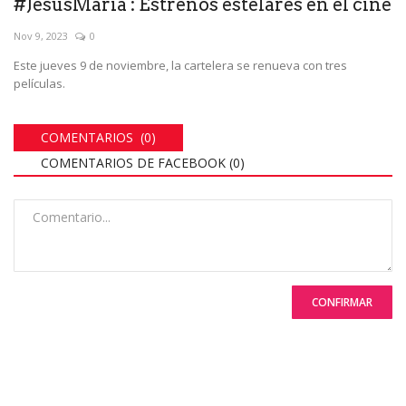
#JesusMaría : Estrenos estelares en el cine
Nov 9, 2023
0
Este jueves 9 de noviembre, la cartelera se renueva con tres
películas.
COMENTARIOS (0)
COMENTARIOS DE FACEBOOK (
0
)
CONFIRMAR