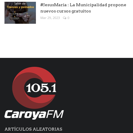
#JesusMaria : La Municipalidad propone
nuevos cursos gratuitos
Mar 29, 2023
0
ARTÍCULOS ALEATORIAS