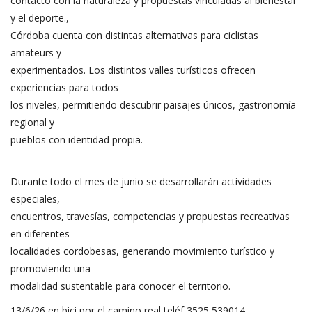
contacto con la naturaleza y propuestas vinculadas al bienestar
y el deporte.,
Córdoba cuenta con distintas alternativas para ciclistas
amateurs y
experimentados. Los distintos valles turísticos ofrecen
experiencias para todos
los niveles, permitiendo descubrir paisajes únicos, gastronomía
regional y
pueblos con identidad propia.
Durante todo el mes de junio se desarrollarán actividades
especiales,
encuentros, travesías, competencias y propuestas recreativas
en diferentes
localidades cordobesas, generando movimiento turístico y
promoviendo una
modalidad sustentable para conocer el territorio.
13/6/26 en bici por el camino real teléf 3525 539014.