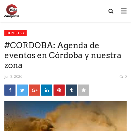
DEPORTIVA
#CORDOBA: Agenda de
eventos en Córdoba y nuestra
zona
Jun 8, 2026
0