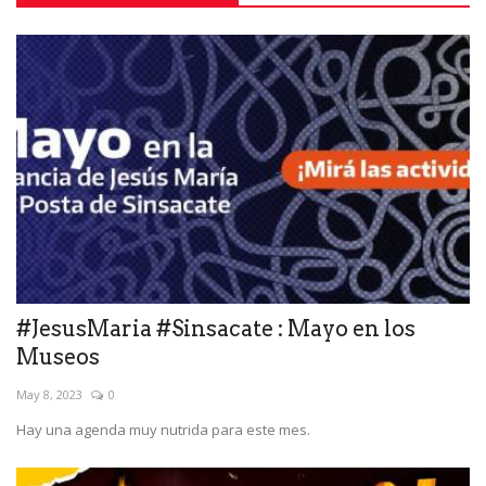
#JesusMaria #Sinsacate : Mayo en los
Museos
May 8, 2023
0
Hay una agenda muy nutrida para este mes.