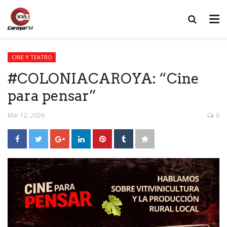
CINE Y TEATRO
#COLONIACAROYA: “Cine
para pensar”
Mar 12, 2026
0