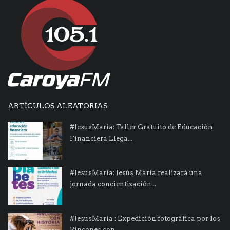
ARTÍCULOS ALEATORIAS
#JesusMaria: Taller Gratuito de Educación
Financiera Llega...
#JesusMaria: Jesús María realizará una
jornada concientización...
#JesusMaria : Expedición fotográfica por los
Rincones con...