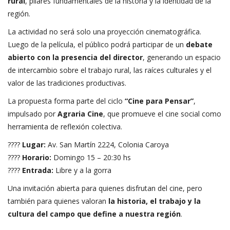
rural
, pilares fundamentales de la historia y la identidad de la
región.
La actividad no será solo una proyección cinematográfica.
Luego de la película, el público podrá participar de un
debate
abierto con la presencia del director
, generando un espacio
de intercambio sobre el trabajo rural, las raíces culturales y el
valor de las tradiciones productivas.
La propuesta forma parte del ciclo
“Cine para Pensar”
,
impulsado por
Agraria Cine
, que promueve el cine social como
herramienta de reflexión colectiva.
????
Lugar:
Av. San Martín 2224, Colonia Caroya
????
Horario:
Domingo 15 – 20:30 hs
????
Entrada:
Libre y a la gorra
Una invitación abierta para quienes disfrutan del cine, pero
también para quienes valoran
la historia, el trabajo y la
cultura del campo que define a nuestra región
.