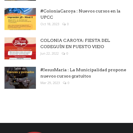
#ColoniaCaroya : Nuevos cursos en la
UPCC
Oct 18, 2023
0
COLONIA CAROYA: FIESTA DEL
CODEGUÍN EN PUESTO VIEJO
Jun 22, 2022
0
#JesusMaria : La Municipalidad propone
nuevos cursos gratuitos
Mar 29, 2023
0