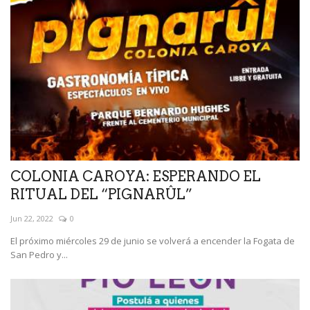
COLONIA CAROYA: ESPERANDO EL
RITUAL DEL “PIGNARÛL”
Jun 22, 2022
0
El próximo miércoles 29 de junio se volverá a encender la Fogata de
San Pedro y...