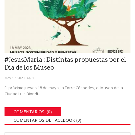
#JesusMaria : Distintas propuestas por el
Día de los Museo
May 17, 2023
0
El próximo jueves 18 de mayo, la Torre Céspedes, el Museo de la
Ciudad Luis Biondi...
COMENTARIOS (0)
COMENTARIOS DE FACEBOOK (
0
)