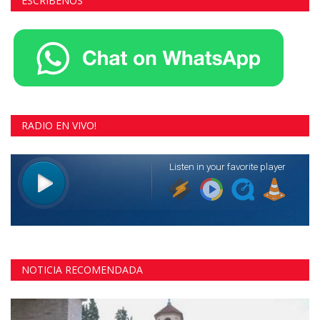
ESCRIBENOS
RADIO EN VIVO!
NOTICIA RECOMENDADA