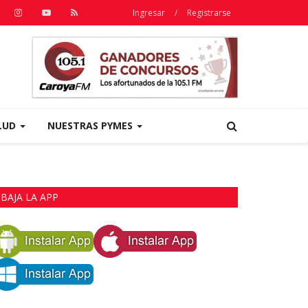
Ingresar
/
Registrarse
LUD
NUESTRAS PYMES
BAJA LA APP