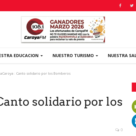
ESTRA EDUCACION
NUESTRO TURISMO
NUESTRA SA
aCaroya : Canto solidario por los Bomberos
anto solidario por los
0