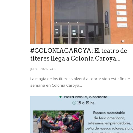
#COLONIACAROYA: El teatro de
títeres llega a Colonia Caroya...
Jul 30, 2026
0
La magia de los títeres volverá a cobrar vida este fin de
semana en Colonia Caroya...