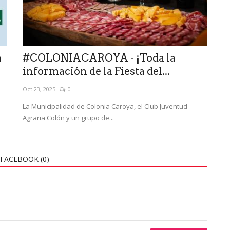
a
#COLONIACAROYA - ¡Toda la
información de la Fiesta del...
Oct 23, 2025
0
La Municipalidad de Colonia Caroya, el Club Juventud
Agraria Colón y un grupo de...
FACEBOOK (
0
)