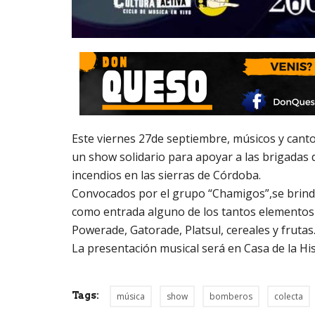
Este viernes 27de septiembre, músicos y canto
un show solidario para apoyar a las brigadas
incendios en las sierras de Córdoba.
Convocados por el grupo “Chamigos”,se brindar
como entrada alguno de los tantos elementos 
Powerade, Gatorade, Platsul, cereales y frutas
La presentación musical será en Casa de la Hist
Tags:
música
show
bomberos
colecta