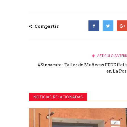
Compartir
Facebook
Twitter
Goog
ARTÍCULO ANTERI
#Sinsacate : Taller de Muñecas FEDE fielt
en La Pos
NOTICIAS RELACIONADAS