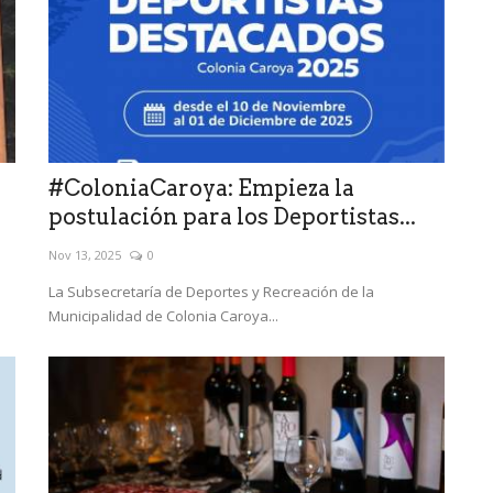
#ColoniaCaroya: Empieza la
postulación para los Deportistas...
Nov 13, 2025
0
La Subsecretaría de Deportes y Recreación de la
Municipalidad de Colonia Caroya...