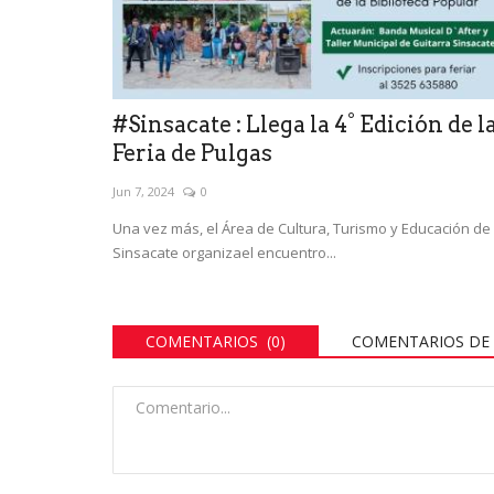
#Sinsacate : Llega la 4° Edición de l
Feria de Pulgas
Jun 7, 2024
0
Una vez más, el Área de Cultura, Turismo y Educación de
Sinsacate organizael encuentro...
COMENTARIOS (0)
COMENTARIOS DE 