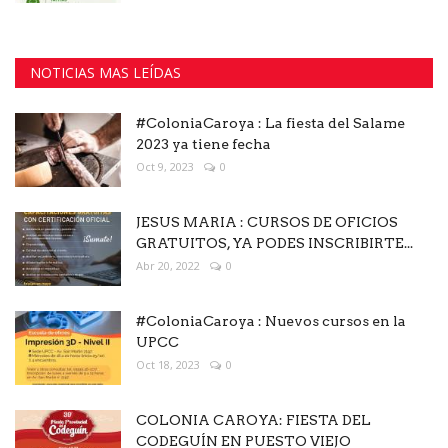
NOTICIAS MAS LEÍDAS
#ColoniaCaroya : La fiesta del Salame
2023 ya tiene fecha
Oct 9, 2023
0
JESUS MARIA : CURSOS DE OFICIOS
GRATUITOS, YA PODES INSCRIBIRTE...
Abr 20, 2022
0
#ColoniaCaroya : Nuevos cursos en la
UPCC
Oct 18, 2023
0
COLONIA CAROYA: FIESTA DEL
CODEGUÍN EN PUESTO VIEJO