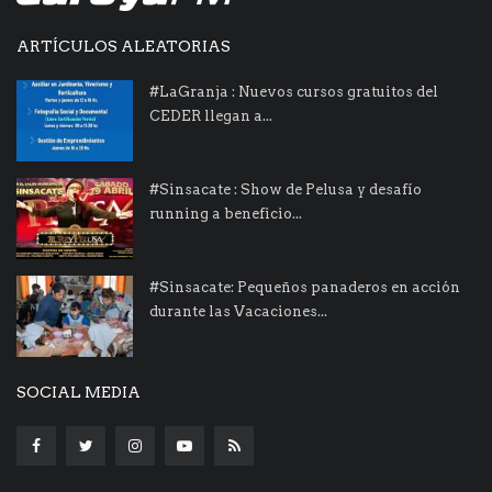
ARTÍCULOS ALEATORIAS
#LaGranja : Nuevos cursos gratuitos del
CEDER llegan a...
#Sinsacate : Show de Pelusa y desafío
running a beneficio...
#Sinsacate: Pequeños panaderos en acción
durante las Vacaciones...
SOCIAL MEDIA