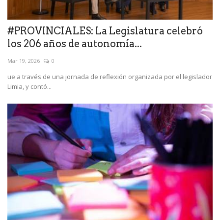
#PROVINCIALES: La Legislatura celebró
los 206 años de autonomía...
Mar 19, 2026
0
ue a través de una jornada de reflexión organizada por el legislador
Limia, y contó...