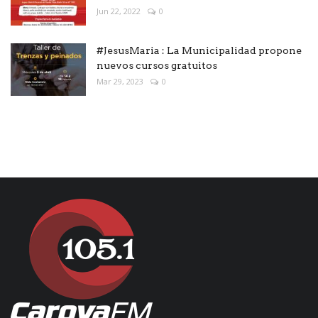
Jun 22, 2022
0
#JesusMaria : La Municipalidad propone
nuevos cursos gratuitos
Mar 29, 2023
0