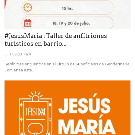
#JesusMaria : Taller de anfitriones
turísticos en barrio...
Jul 17, 2023
0
Serán tres encuentros en el Círculo de Suboficiales de Gendarmería.
Comienza este...