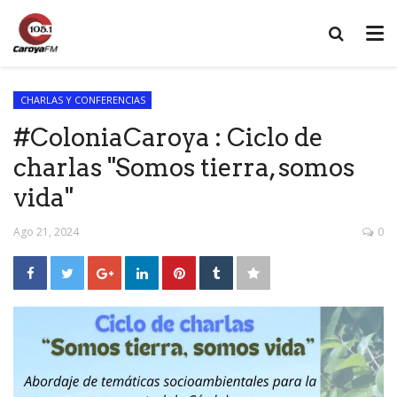
CHARLAS Y CONFERENCIAS
#ColoniaCaroya : Ciclo de
charlas "Somos tierra, somos
vida"
Ago 21, 2024
0