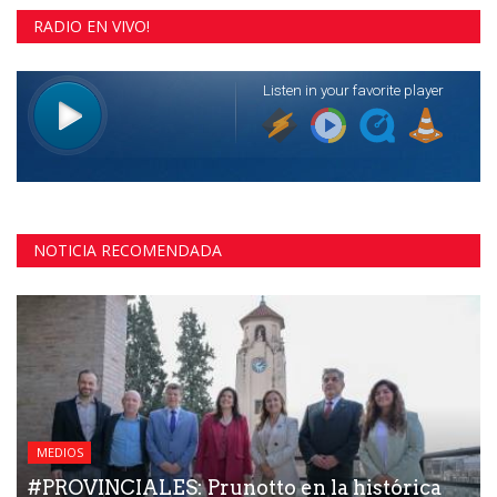
RADIO EN VIVO!
NOTICIA RECOMENDADA
MEDIOS
#PROVINCIALES: Prunotto en la histórica