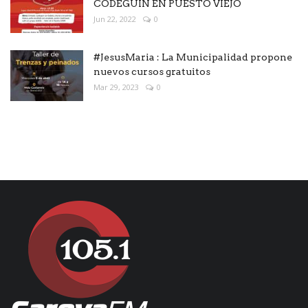
CODEGUÍN EN PUESTO VIEJO
Jun 22, 2022
0
#JesusMaria : La Municipalidad propone
nuevos cursos gratuitos
Mar 29, 2023
0