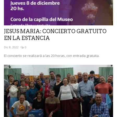
JESUS MARIA: CONCIERTO GRATUITO
EN LA ESTANCIA
Dic 8, 2022
0
El concierto se realizará a las 20 horas, con entrada gratuita.