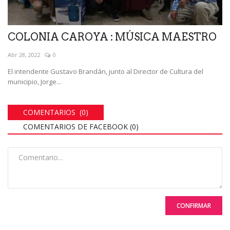
COLONIA CAROYA : MÚSICA MAESTRO
Abr 28, 2022
0
El intendente Gustavo Brandán, junto al Director de Cultura del
municipio, Jorge...
COMENTARIOS (0)
COMENTARIOS DE FACEBOOK (
0
)
CONFIRMAR