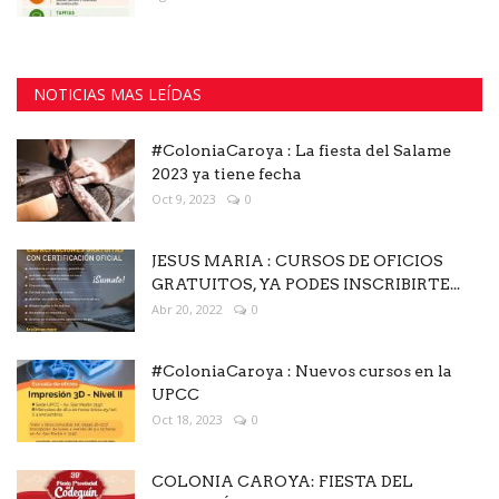
NOTICIAS MAS LEÍDAS
#ColoniaCaroya : La fiesta del Salame
2023 ya tiene fecha
Oct 9, 2023
0
JESUS MARIA : CURSOS DE OFICIOS
GRATUITOS, YA PODES INSCRIBIRTE...
Abr 20, 2022
0
#ColoniaCaroya : Nuevos cursos en la
UPCC
Oct 18, 2023
0
COLONIA CAROYA: FIESTA DEL