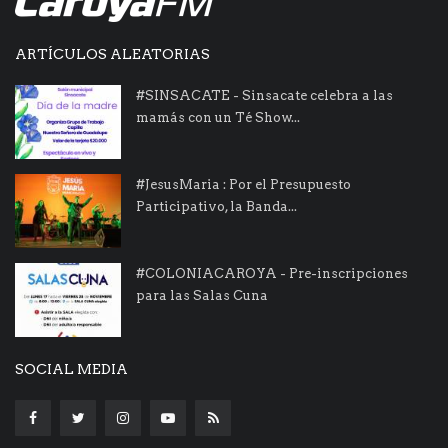
ARTÍCULOS ALEATORIAS
#SINSACATE - Sinsacate celebra a las
mamás con un Té Show...
#JesusMaria : Por el Presupuesto
Participativo, la Banda...
#COLONIACAROYA - Pre-inscripciones
para las Salas Cuna
SOCIAL MEDIA