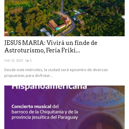
JESUS MARIA: Vivirá un finde de
Astroturismo, Feria Friki...
Feb 10, 2023
0
Desde este miércoles, la ciudad será epicentro de diversas
propuestas para disfrutar...