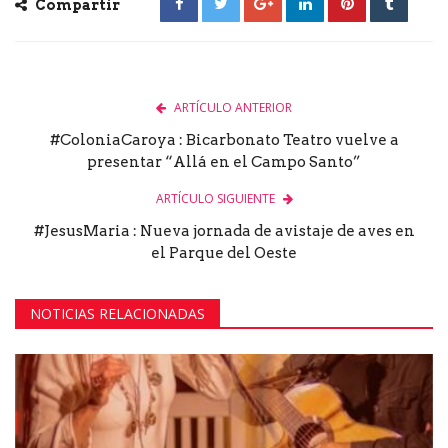
Compartir
ARTÍCULO ANTERIOR
#ColoniaCaroya : Bicarbonato Teatro vuelve a
presentar “Allá en el Campo Santo”
ARTÍCULO SIGUIENTE
#JesusMaria : Nueva jornada de avistaje de aves en
el Parque del Oeste
NOTICIAS RELACIONADAS