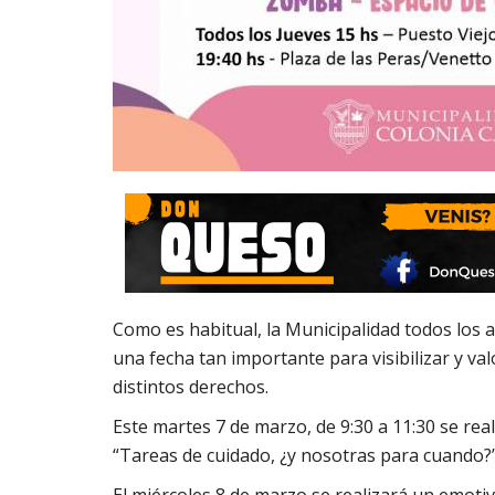
Como es habitual, la Municipalidad todos los 
una fecha tan importante para visibilizar y va
distintos derechos.
Este martes 7 de marzo, de 9:30 a 11:30 se re
“Tareas de cuidado, ¿y nosotras para cuando?
El miércoles 8 de marzo se realizará un emoti