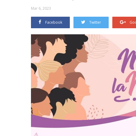
Mar 6, 2023
Facebook
Twitter
Goo