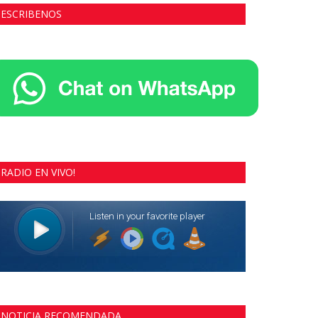
ESCRIBENOS
RADIO EN VIVO!
NOTICIA RECOMENDADA