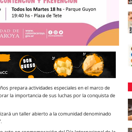
años prepara actividades especiales en el marco de
lorar la importancia de sus luchas por la conquista de
alizará un taller abierto a la comunidad denominado
”.
vo acto en conmemoración del Día Internacional de la