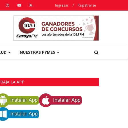
Ingresar
/
Registrarse
LUD
NUESTRAS PYMES
BAJA LA APP