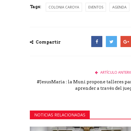
Tags:
COLONIA CAROYA
EVENTOS
AGENDA
Compartir
Facebook
Twitter
Goog
ARTÍCULO ANTERI
#JesusMaria : la Muni propone talleres pa
aprender a través del jue
NOTICIAS RELACIONADAS