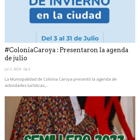
#ColoniaCaroya : Presentaron la agenda
de julio
Jul 3, 2024
0
La Municipalidad de Colonia Caroya presentó la agenda de
actividades turísticas,...