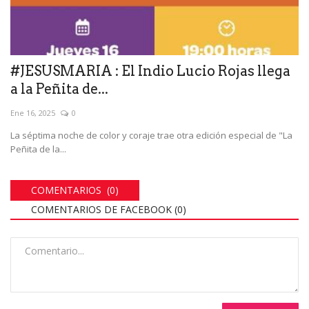
#JESUSMARIA : El Indio Lucio Rojas llega
a la Peñita de...
Ene 16, 2025
0
La séptima noche de color y coraje trae otra edición especial de "La
Peñita de la...
COMENTARIOS (0)
COMENTARIOS DE FACEBOOK (
0
)