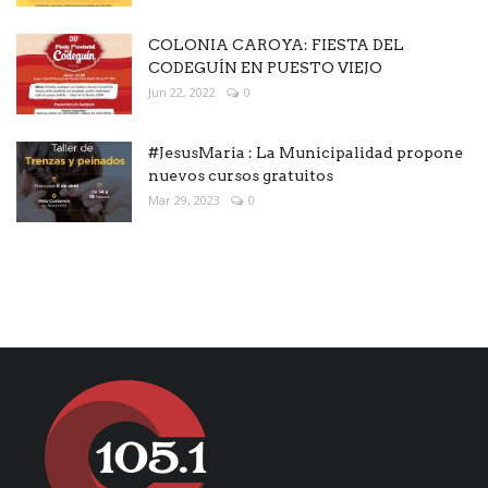
COLONIA CAROYA: FIESTA DEL
CODEGUÍN EN PUESTO VIEJO
Jun 22, 2022
0
#JesusMaria : La Municipalidad propone
nuevos cursos gratuitos
Mar 29, 2023
0