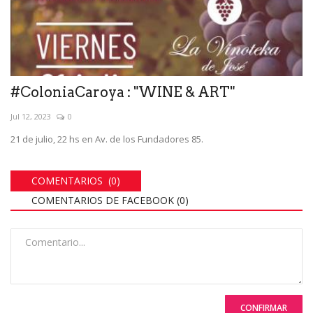
#ColoniaCaroya : "WINE & ART"
Jul 12, 2023
0
21 de julio, 22 hs en Av. de los Fundadores 85.
COMENTARIOS (0)
COMENTARIOS DE FACEBOOK (
0
)
CONFIRMAR