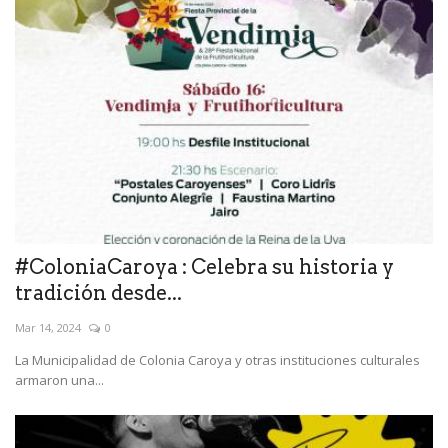
#ColoniaCaroya : Celebra su historia y
tradición desde...
Mar 14, 2024
0
La Municipalidad de Colonia Caroya y otras instituciones culturales
armaron una...