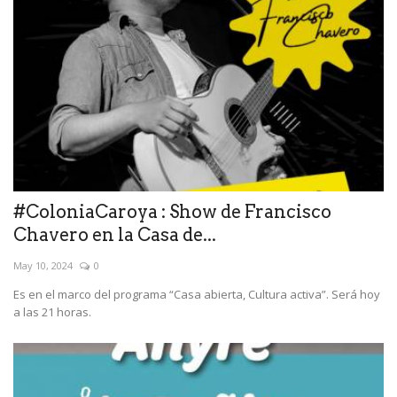
#ColoniaCaroya : Show de Francisco
Chavero en la Casa de...
May 10, 2024
0
Es en el marco del programa “Casa abierta, Cultura activa”. Será hoy
a las 21 horas.