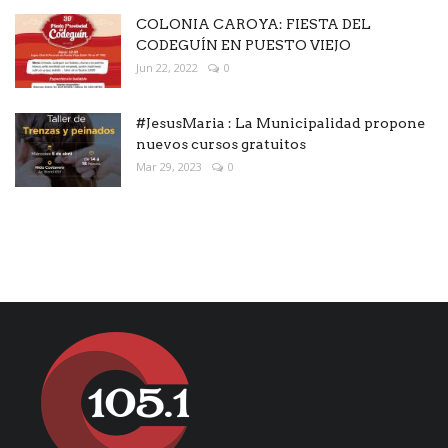
COLONIA CAROYA: FIESTA DEL
CODEGUÍN EN PUESTO VIEJO
Jun 22, 2022
0
#JesusMaria : La Municipalidad propone
nuevos cursos gratuitos
Mar 29, 2023
0