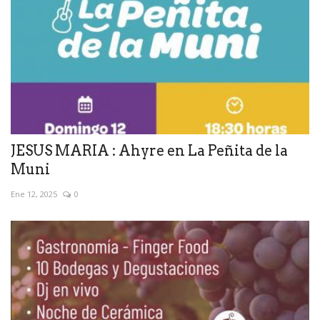
JESUS MARIA : Ahyre en La Peñita de la
Muni
Ene 12, 2025
0