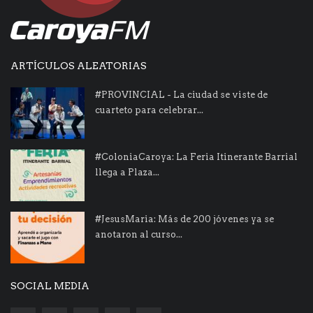
ARTÍCULOS ALEATORIAS
#PROVINCIAL - La ciudad se viste de
cuarteto para celebrar...
#ColoniaCaroya: La Feria Itinerante Barrial
llega a Plaza...
#JesusMaria: Más de 200 jóvenes ya se
anotaron al curso...
SOCIAL MEDIA