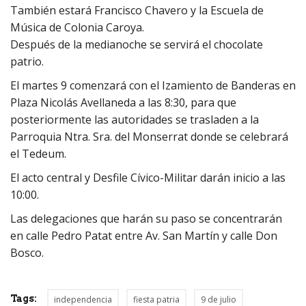
También estará Francisco Chavero y la Escuela de
Música de Colonia Caroya.
Después de la medianoche se servirá el chocolate
patrio.
El martes 9 comenzará con el Izamiento de Banderas en
Plaza Nicolás Avellaneda a las 8:30, para que
posteriormente las autoridades se trasladen a la
Parroquia Ntra. Sra. del Monserrat donde se celebrará
el Tedeum.
El acto central y Desfile Cívico-Militar darán inicio a las
10:00.
Las delegaciones que harán su paso se concentrarán
en calle Pedro Patat entre Av. San Martín y calle Don
Bosco.
Tags:
independencia
fiesta patria
9 de julio