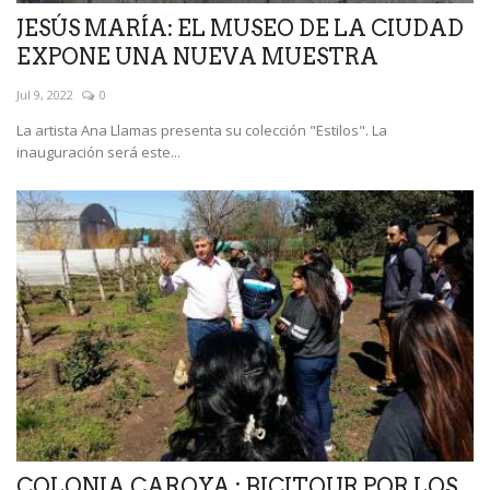
JESÚS MARÍA: EL MUSEO DE LA CIUDAD
EXPONE UNA NUEVA MUESTRA
Jul 9, 2022
0
La artista Ana Llamas presenta su colección "Estilos". La
inauguración será este...
COLONIA CAROYA : BICITOUR POR LOS