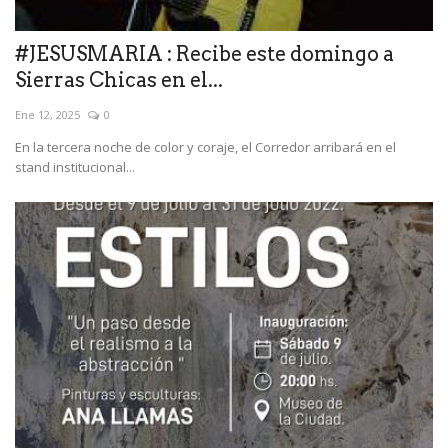
#JESUSMARIA : Recibe este domingo a
Sierras Chicas en el...
Ene 12, 2025
0
En la tercera noche de color y coraje, el Corredor arribará en el
stand institucional...