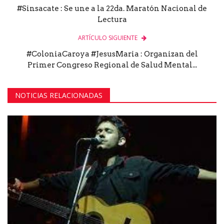
#Sinsacate : Se une a la 22da. Maratón Nacional de
Lectura
ARTÍCULO SIGUIENTE
#ColoniaCaroya #JesusMaria : Organizan del
Primer Congreso Regional de Salud Mental...
NOTICIAS RELACIONADAS