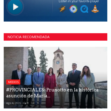
NOTICIA RECOMENDADA
MEDIOS
#PROVINCIALES: Prunotto en la histórica
asunción de María...
Ago 4, 2026
0