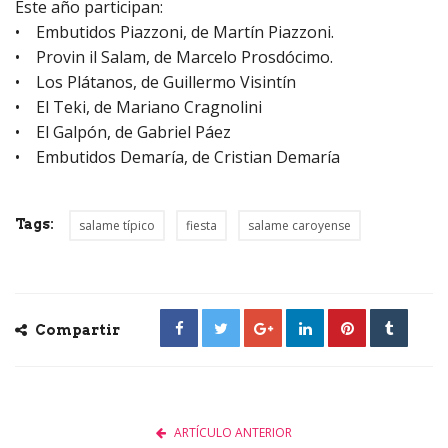
Este año participan:
• Embutidos Piazzoni, de Martín Piazzoni.
• Provin il Salam, de Marcelo Prosdócimo.
• Los Plátanos, de Guillermo Visintín
• El Teki, de Mariano Cragnolini
• El Galpón, de Gabriel Páez
• Embutidos Demaría, de Cristian Demaría
Tags:
salame típico
fiesta
salame caroyense
Compartir
ARTÍCULO ANTERIOR