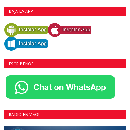
BAJA LA APP
ESCRIBENOS
RADIO EN VIVO!