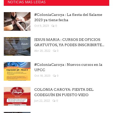
NOTICIAS MAS LEÍDAS
#ColoniaCaroya : La fiesta del Salame
2023 ya tiene fecha
Oct 9, 2023
0
JESUS MARIA : CURSOS DE OFICIOS
GRATUITOS, YA PODES INSCRIBIRTE...
Abr 20, 2022
0
#ColoniaCaroya : Nuevos cursos en la
UPCC
Oct 18, 2023
0
COLONIA CAROYA: FIESTA DEL
CODEGUÍN EN PUESTO VIEJO
Jun 22, 2022
0