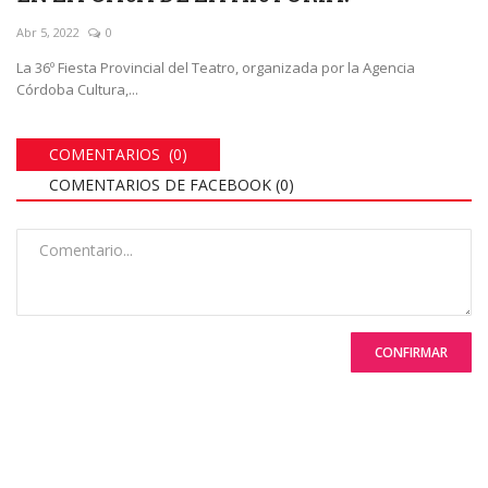
Abr 5, 2022
0
La 36º Fiesta Provincial del Teatro, organizada por la Agencia
Córdoba Cultura,...
COMENTARIOS (0)
COMENTARIOS DE FACEBOOK (
0
)
CONFIRMAR