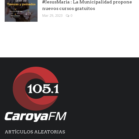
#JesusMaria : La Municipalidad propone
nuevos cursos gratuitos
Mar 29, 2023
0
ARTÍCULOS ALEATORIAS