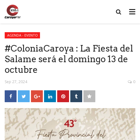
AGENDA - EVENTO
#ColoniaCaroya : La Fiesta del
Salame será el domingo 13 de
octubre
Sep 27, 2024
0