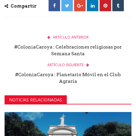
Compartir
ARTÍCULO ANTERIOR
#ColoniaCaroya : Celebraciones religiosas por
Semana Santa
ARTÍCULO SIGUIENTE
#ColoniaCaroya : Planetario Móvil en el Club
Agraria
NOTICIAS RELACIONADAS