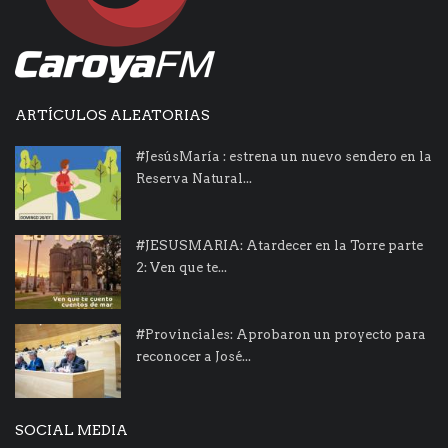
ARTÍCULOS ALEATORIAS
#JesúsMaría : estrena un nuevo sendero en la
Reserva Natural...
#JESUSMARIA: Atardecer en la Torre parte
2: Ven que te...
#Provinciales: Aprobaron un proyecto para
reconocer a José...
SOCIAL MEDIA