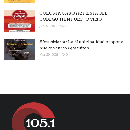
COLONIA CAROYA: FIESTA DEL
CODEGUÍN EN PUESTO VIEJO
Jun 22, 2022
0
#JesusMaria : La Municipalidad propone
nuevos cursos gratuitos
Mar 29, 2023
0