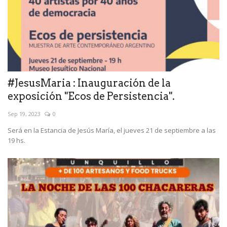
#JesusMaria : Inauguración de la
exposición "Ecos de Persistencia".
Sep 19, 2023
0
Será en la Estancia de Jesús María, el jueves 21 de septiembre a las
19 hs.