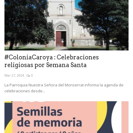
#ColoniaCaroya : Celebraciones
religiosas por Semana Santa
Mar 27, 2024
0
La Parroquia Nuestra Señora del Monserrat informa la agenda de
celebraciones desde...