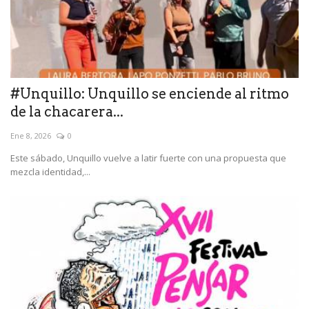
#Unquillo: Unquillo se enciende al ritmo
de la chacarera...
Ene 8, 2026
0
Este sábado, Unquillo vuelve a latir fuerte con una propuesta que
mezcla identidad,...