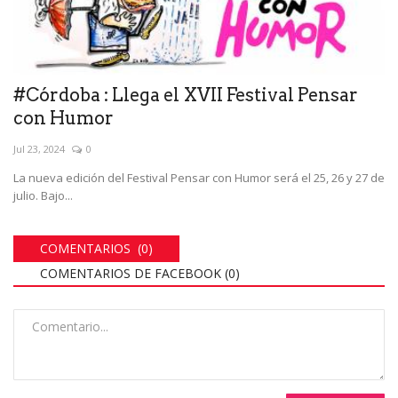
#Córdoba : Llega el XVII Festival Pensar
con Humor
Jul 23, 2024
0
La nueva edición del Festival Pensar con Humor será el 25, 26 y 27 de
julio. Bajo...
COMENTARIOS (0)
COMENTARIOS DE FACEBOOK (
0
)