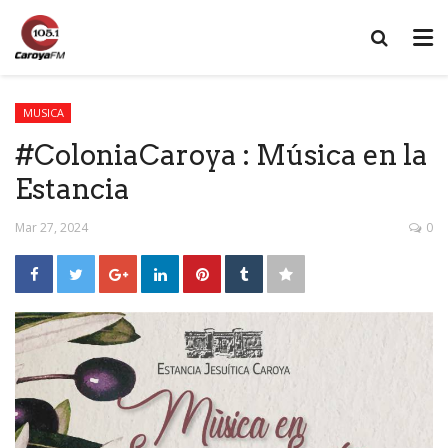
MUSICA
#ColoniaCaroya : Música en la
Estancia
Mar 27, 2024
0