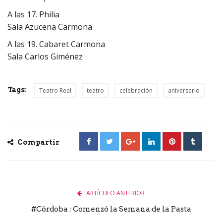
A las 17. Philia
Sala Azucena Carmona
A las 19. Cabaret Carmona
Sala Carlos Giménez
Tags:
Teatro Real
teatro
celebración
aniversario
Compartir
ARTÍCULO ANTERIOR
#Córdoba : Comenzó la Semana de la Pasta