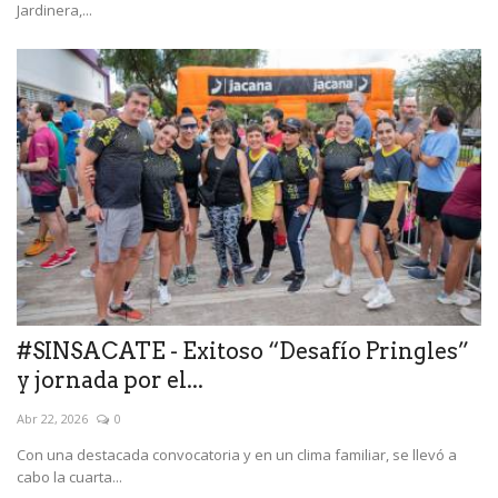
Jardinera,...
#SINSACATE - Exitoso “Desafío Pringles”
y jornada por el...
Abr 22, 2026
0
Con una destacada convocatoria y en un clima familiar, se llevó a
cabo la cuarta...