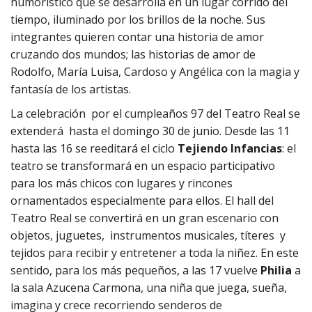
humorístico que se desarrolla en un lugar corrido del
tiempo, iluminado por los brillos de la noche. Sus
integrantes quieren contar una historia de amor
cruzando dos mundos; las historias de amor de
Rodolfo, María Luisa, Cardoso y Angélica con la magia y
fantasía de los artistas.
La celebración por el cumpleaños 97 del Teatro Real se
extenderá hasta el domingo 30 de junio. Desde las 11
hasta las 16 se reeditará el ciclo
Tejiendo Infancias
: el
teatro se transformará en un espacio participativo
para los más chicos con lugares y rincones
ornamentados especialmente para ellos. El hall del
Teatro Real se convertirá en un gran escenario con
objetos, juguetes, instrumentos musicales, títeres y
tejidos para recibir y entretener a toda la niñez. En este
sentido, para los más pequeños, a las 17 vuelve
Philia
a
la sala Azucena Carmona, una niña que juega, sueña,
imagina y crece recorriendo senderos de