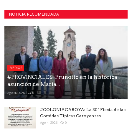
NOTICIA RECOMENDADA
MEDIOS
#PROVINCIALES: Prunotto en la histórica
asunción de María...
Ago 4, 2026
0
#COLONIACAROYA: La 30ª Fiesta de las
Comidas Típicas Caroyenses...
Ago 4, 2026
0