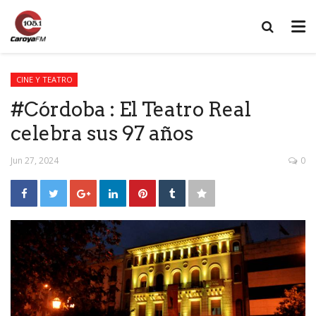
CINE Y TEATRO
#Córdoba : El Teatro Real
celebra sus 97 años
Jun 27, 2024
0