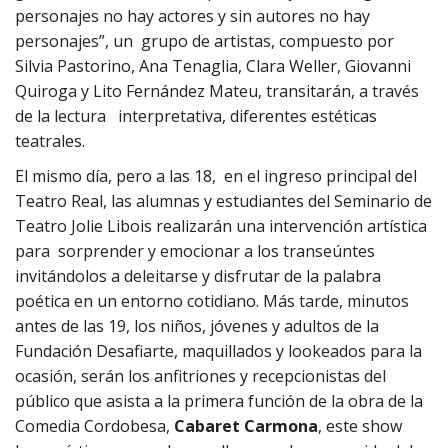
personajes no hay actores y sin autores no hay
personajes”, un grupo de artistas, compuesto por
Silvia Pastorino, Ana Tenaglia, Clara Weller, Giovanni
Quiroga y Lito Fernández Mateu, transitarán, a través
de la lectura interpretativa, diferentes estéticas
teatrales.
El mismo día, pero a las 18, en el ingreso principal del
Teatro Real, las alumnas y estudiantes del Seminario de
Teatro Jolie Libois realizarán una intervención artística
para sorprender y emocionar a los transeúntes
invitándolos a deleitarse y disfrutar de la palabra
poética en un entorno cotidiano. Más tarde, minutos
antes de las 19, los niños, jóvenes y adultos de la
Fundación Desafiarte, maquillados y lookeados para la
ocasión, serán los anfitriones y recepcionistas del
público que asista a la primera función de la obra de la
Comedia Cordobesa,
Cabaret Carmona
, este show