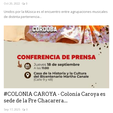
Oct 20, 2022
0
Unidos por la Música es el encuentro entre agrupaciones musicales
de distinta pertenencia...
#COLONIA CAROYA - Colonia Caroya es
sede de la Pre Chacarera...
Sep 17, 2025
0