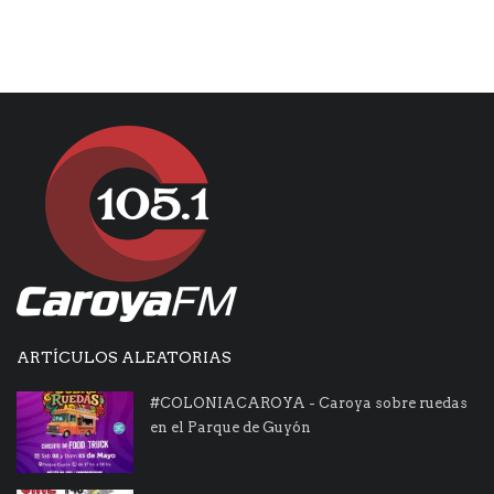
ARTÍCULOS ALEATORIAS
#COLONIACAROYA - Caroya sobre ruedas
en el Parque de Guyón