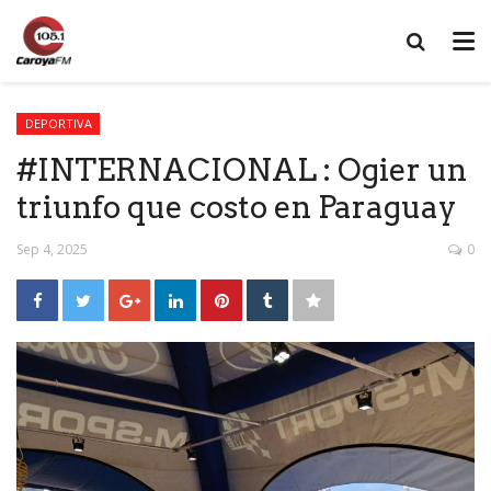
DEPORTIVA
#INTERNACIONAL : Ogier un
triunfo que costo en Paraguay
Sep 4, 2025
0