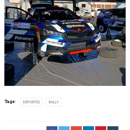
Tags:
DEPORTES
RALLY