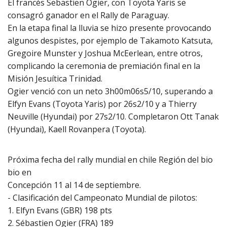
El francés Sebastien Ogier, con Toyota Yaris se
consagró ganador en el Rally de Paraguay.
En la etapa final la lluvia se hizo presente provocando
algunos despistes, por ejemplo de Takamoto Katsuta,
Gregoire Munster y Joshua McEerlean, entre otros,
complicando la ceremonia de premiación final en la
Misión Jesuítica Trinidad.
Ogier venció con un neto 3h00m06s5/10, superando a
Elfyn Evans (Toyota Yaris) por 26s2/10 y a Thierry
Neuville (Hyundai) por 27s2/10. Completaron Ott Tanak
(Hyundai), Kaell Rovanpera (Toyota).
Próxima fecha del rally mundial en chile Región del bio
bio en
Concepción 11 al 14 de septiembre.
- Clasificación del Campeonato Mundial de pilotos:
1. Elfyn Evans (GBR) 198 pts
2. Sébastien Ogier (FRA) 189