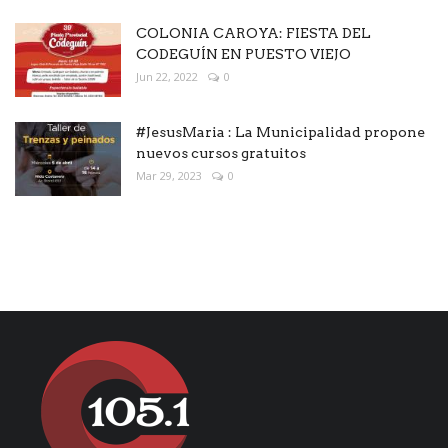
COLONIA CAROYA: FIESTA DEL
CODEGUÍN EN PUESTO VIEJO
Jun 22, 2022
0
#JesusMaria : La Municipalidad propone
nuevos cursos gratuitos
Mar 29, 2023
0