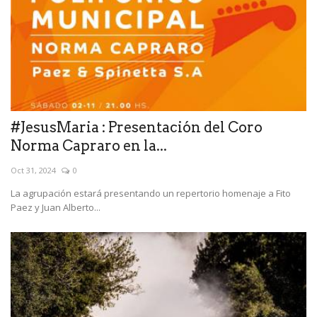
#JesusMaria : Presentación del Coro
Norma Capraro en la...
Oct 31, 2024
0
La agrupación estará presentando un repertorio homenaje a Fito
Paez y Juan Alberto...