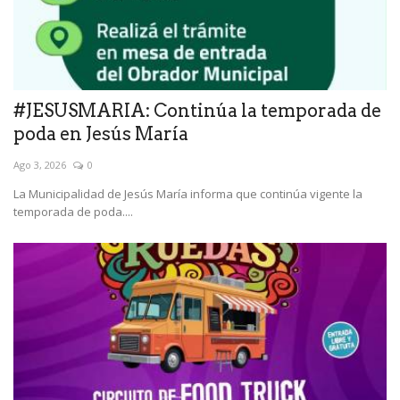
#JESUSMARIA: Continúa la temporada de
poda en Jesús María
Ago 3, 2026
0
La Municipalidad de Jesús María informa que continúa vigente la
temporada de poda....