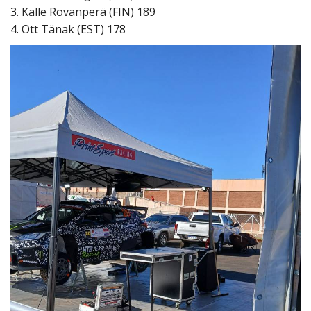
3. Kalle Rovanperä (FIN) 189
4. Ott Tänak (EST) 178