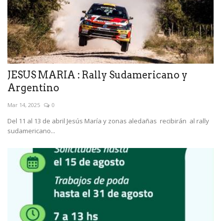
JESUS MARIA : Rally Sudamericano y
Argentino
Mar 14, 2025
0
Del 11 al 13 de abril Jesús María y zonas aledañas recibirán al rally
sudamericano...