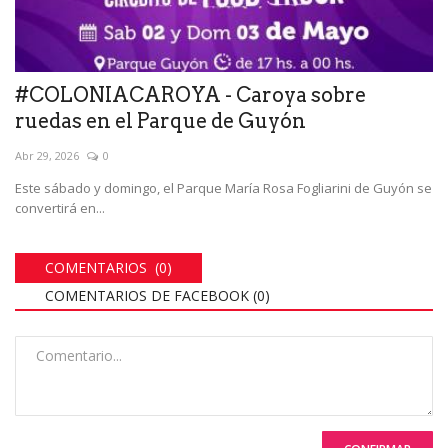
#COLONIACAROYA - Caroya sobre
ruedas en el Parque de Guyón
Abr 29, 2026
0
Este sábado y domingo, el Parque María Rosa Fogliarini de Guyón se
convertirá en...
COMENTARIOS (0)
COMENTARIOS DE FACEBOOK (
0
)