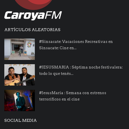
ARTÍCULOS ALEATORIAS
#Sinsacate: Vacaciones Recreativas en
Sinsacate: Cine en...
#JESUSMARIA : Séptima noche festivalera:
todo lo que tenés...
#JesusMaría : Semana con estrenos
terroríficos en el cine
SOCIAL MEDIA