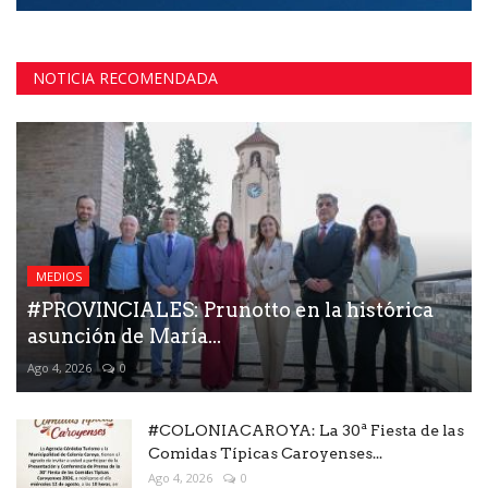
NOTICIA RECOMENDADA
MEDIOS
#PROVINCIALES: Prunotto en la histórica
asunción de María...
Ago 4, 2026
0
#COLONIACAROYA: La 30ª Fiesta de las
Comidas Típicas Caroyenses...
Ago 4, 2026
0