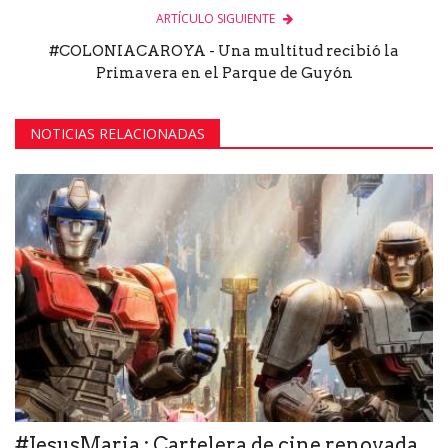
ARTÍCULO SIGUIENTE
#COLONIACAROYA - Una multitud recibió la
Primavera en el Parque de Guyón
NOTICIAS RELACIONADAS
#JesusMaria : Cartelera de cine renovada