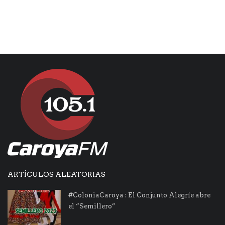
ARTÍCULOS ALEATORIAS
#ColoniaCaroya : El Conjunto Alegrîe abre
el “Semillero”