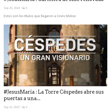
Sep 20, 2024
0
Estos son los títulos que llegaron a Cines Molise
#JesusMaria : La Torre Céspedes abre sus
puertas a una...
Sep 22, 2023
0