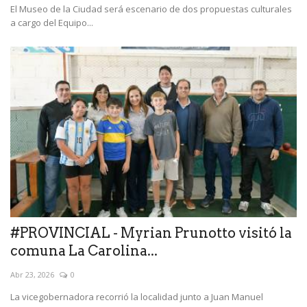
El Museo de la Ciudad será escenario de dos propuestas culturales
a cargo del Equipo...
#PROVINCIAL - Myrian Prunotto visitó la
comuna La Carolina...
Abr 23, 2026
0
La vicegobernadora recorrió la localidad junto a Juan Manuel