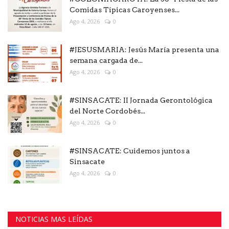
Comidas Típicas Caroyenses...
Ago 4, 2026
0
#JESUSMARIA: Jesús María presenta una
semana cargada de...
Ago 4, 2026
0
#SINSACATE: II Jornada Gerontológica
del Norte Cordobés...
Ago 4, 2026
0
#SINSACATE: Cuidemos juntos a
Sinsacate
Ago 4, 2026
0
NOTICIAS MAS LEÍDAS