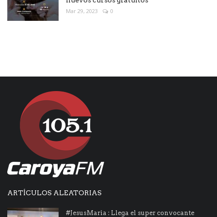
Mar 29, 2023
0
ARTÍCULOS ALEATORIAS
#JesusMaria : Llega el super convocante