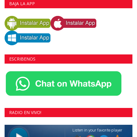
BAJA LA APP
ESCRIBENOS
RADIO EN VIVO!