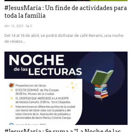
#JesusMaria : Un finde de actividades para
toda la familia
Abr 13, 2023
0
Del 14 al 16 de abril, se podrá disfrutar de café literario, una noche
de relatos...
#JesusMaria : Se suma a "La Noche de las