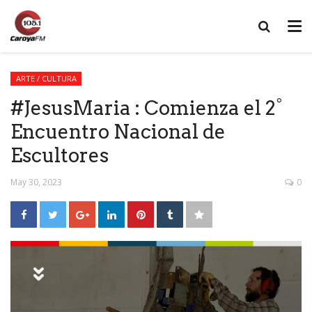
ARTE / CULTURA
#JesusMaria : Comienza el 2°
Encuentro Nacional de
Escultores
May 30, 2023
0