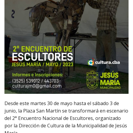
Desde este martes 30 de mayo hasta el sábado 3 de
junio, la Plaza San Martín se transformará en escenario
del 2° Encuentro Nacional de Escultores, organizado
por la Dirección de Cultura de la Municipalidad de Jesús
María.