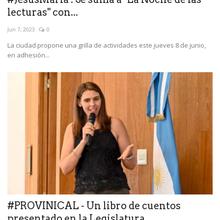
lecturas" con...
Jun 7, 2023
0
La ciudad propone una grilla de actividades este jueves 8 de junio,
en adhesión...
#PROVINICAL - Un libro de cuentos
presentado en la Legislatura...