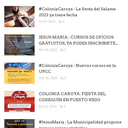
#ColoniaCaroya : La fiesta del Salame
2023 ya tiene fecha
Oct 9, 2023
0
JESUS MARIA : CURSOS DE OFICIOS
GRATUITOS, YA PODES INSCRIBIRTE...
Abr 20, 2022
0
#ColoniaCaroya : Nuevos cursos en la
UPCC
Oct 18, 2023
0
COLONIA CAROYA: FIESTA DEL
CODEGUÍN EN PUESTO VIEJO
Jun 22, 2022
0
#JesusMaria : La Municipalidad propone
nuevos cursos gratuitos