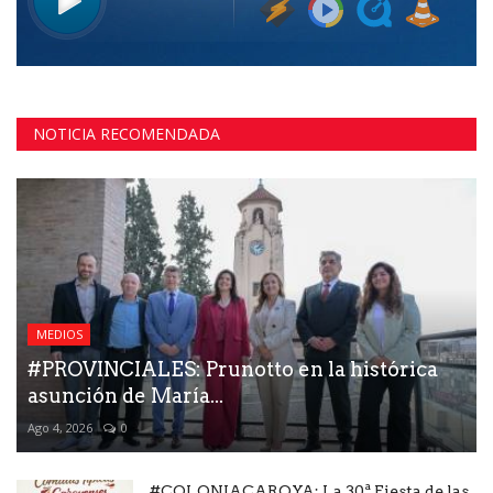
NOTICIA RECOMENDADA
MEDIOS
#PROVINCIALES: Prunotto en la histórica
asunción de María...
Ago 4, 2026
0
#COLONIACAROYA: La 30ª Fiesta de las