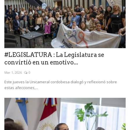
#LEGISLATURA : La Legislatura se
convirtió en un emotivo...
Mar 1, 2026
0
Este jueves la Unicameral cordobesa dialogó y reflexionó sobre
estas afecciones,...