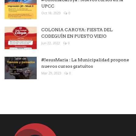
UPCC
Oct 18, 2023
0
COLONIA CAROYA: FIESTA DEL
CODEGUÍN EN PUESTO VIEJO
Jun 22, 2022
0
#JesusMaria : La Municipalidad propone
nuevos cursos gratuitos
Mar 29, 2023
0