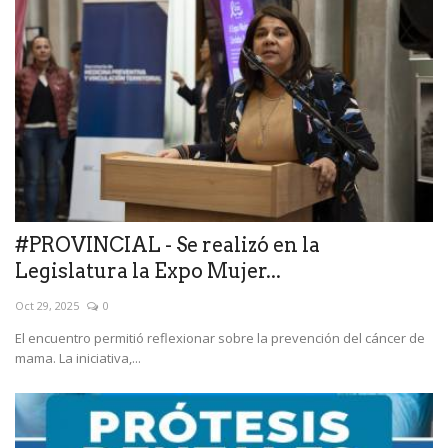
#PROVINCIAL - Se realizó en la
Legislatura la Expo Mujer...
Oct 29, 2025
0
El encuentro permitió reflexionar sobre la prevención del cáncer de
mama. La iniciativa,...