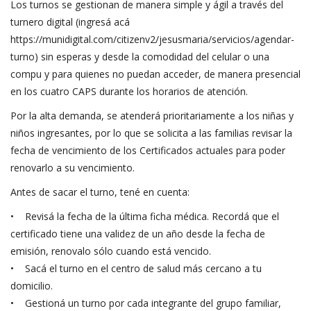
Los turnos se gestionan de manera simple y ágil a través del
turnero digital (ingresá acá
https://munidigital.com/citizenv2/jesusmaria/servicios/agendar-
turno) sin esperas y desde la comodidad del celular o una
compu y para quienes no puedan acceder, de manera presencial
en los cuatro CAPS durante los horarios de atención.
Por la alta demanda, se atenderá prioritariamente a los niñas y
niños ingresantes, por lo que se solicita a las familias revisar la
fecha de vencimiento de los Certificados actuales para poder
renovarlo a su vencimiento.
Antes de sacar el turno, tené en cuenta:
• Revisá la fecha de la última ficha médica. Recordá que el
certificado tiene una validez de un año desde la fecha de
emisión, renovalo sólo cuando está vencido.
• Sacá el turno en el centro de salud más cercano a tu
domicilio.
• Gestioná un turno por cada integrante del grupo familiar,