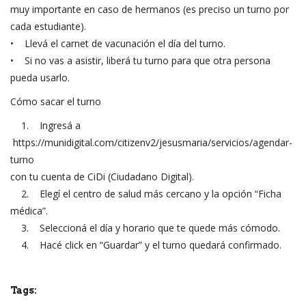
muy importante en caso de hermanos (es preciso un turno por
cada estudiante).
• Llevá el carnet de vacunación el día del turno.
• Si no vas a asistir, liberá tu turno para que otra persona
pueda usarlo.
Cómo sacar el turno
1. Ingresá a
https://munidigital.com/citizenv2/jesusmaria/servicios/agendar-
turno
con tu cuenta de CiDi (Ciudadano Digital).
2. Elegí el centro de salud más cercano y la opción “Ficha
médica”.
3. Seleccioná el día y horario que te quede más cómodo.
4. Hacé click en “Guardar” y el turno quedará confirmado.
Tags: