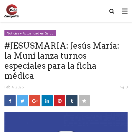
Noticias y Actualidad en Salud
#JESUSMARIA: Jesús María:
la Muni lanza turnos
especiales para la ficha
médica
Feb 4, 2026
0