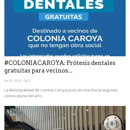
#COLONIACAROYA: Prótesis dentales
gratuitas para vecinos...
Jul 29, 2026
0
La Municipalidad de Colonia Caroya puso en marcha la segunda
convocatoria del año...