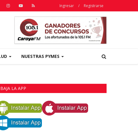
Ingresar
/
Registrarse
LUD
NUESTRAS PYMES
BAJA LA APP