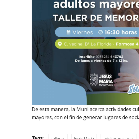
De esta manera, la Muni acerca actividades cul
mayores, con el fin de generar lugares de soci
Tags:
talleres
Jesús María
adultos mayores