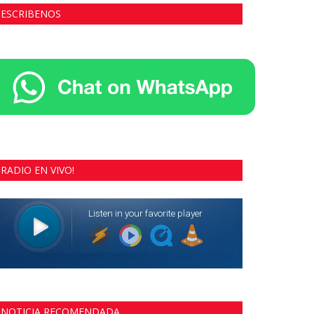
ESCRIBENOS
RADIO EN VIVO!
NOTICIA RECOMENDADA