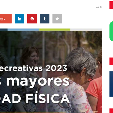
0
gle