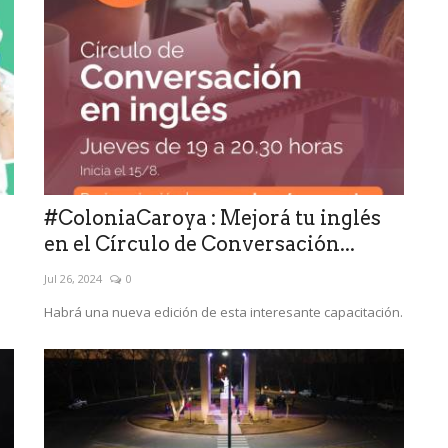
#ColoniaCaroya : Mejorá tu inglés
en el Círculo de Conversación...
Jul 26, 2024
0
Habrá una nueva edición de esta interesante capacitación.