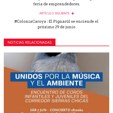
feria de emprendedores.
ARTÍCULO SIGUIENTE
#ColoniaCaroya : El Pignarûl se enciende el
próximo 29 de junio
NOTICIAS RELACIONADAS