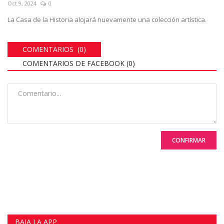
Oct 9, 2024
0
La Casa de la Historia alojará nuevamente una colección artística.
COMENTARIOS (0)
COMENTARIOS DE FACEBOOK (
0
)
CONFIRMAR
BAJA LA APP