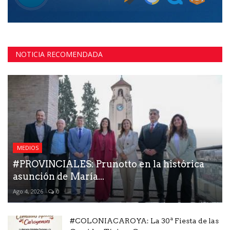
NOTICIA RECOMENDADA
MEDIOS
#PROVINCIALES: Prunotto en la histórica
asunción de María...
Ago 4, 2026
0
#COLONIACAROYA: La 30ª Fiesta de las