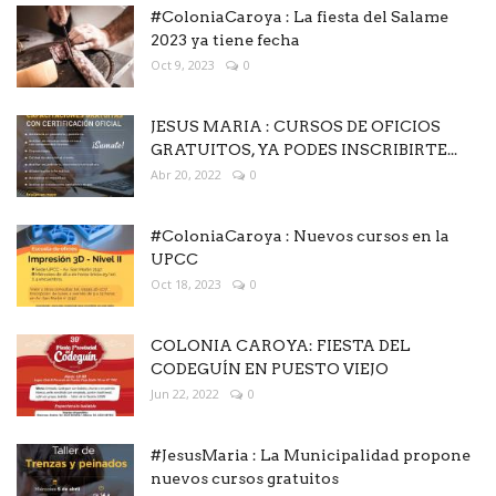
#ColoniaCaroya : La fiesta del Salame
2023 ya tiene fecha
Oct 9, 2023
0
JESUS MARIA : CURSOS DE OFICIOS
GRATUITOS, YA PODES INSCRIBIRTE...
Abr 20, 2022
0
#ColoniaCaroya : Nuevos cursos en la
UPCC
Oct 18, 2023
0
COLONIA CAROYA: FIESTA DEL
CODEGUÍN EN PUESTO VIEJO
Jun 22, 2022
0
#JesusMaria : La Municipalidad propone
nuevos cursos gratuitos