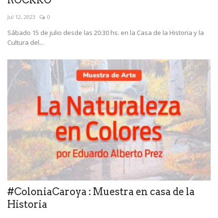
ROCKKO"
Jul 12, 2023
0
Sábado 15 de julio desde las 20:30 hs. en la Casa de la Historia y la
Cultura del...
#ColoniaCaroya : Muestra en casa de la
Historia