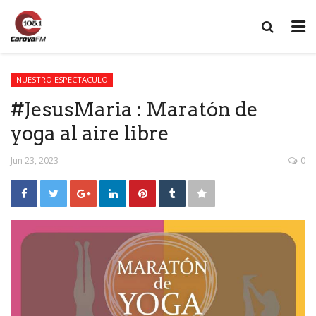
NUESTRO ESPECTACULO
#JesusMaria : Maratón de
yoga al aire libre
Jun 23, 2023
0