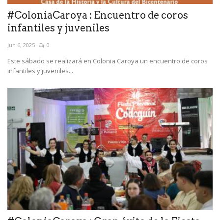
#ColoniaCaroya : Encuentro de coros
infantiles y juveniles
Jun 6, 2025
0
Este sábado se realizará en Colonia Caroya un encuentro de coros
infantiles y juveniles...