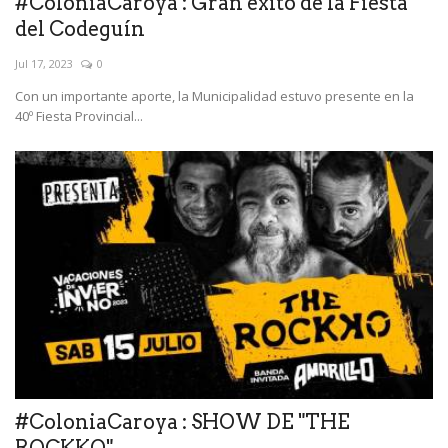
#ColoniaCaroya : Gran éxito de la Fiesta
del Codeguín
Jul 17, 2023
0
Con un importante aporte, la Municipalidad estuvo presente en la
40º Fiesta Provincial...
#ColoniaCaroya : SHOW DE "THE