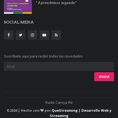
“Aprendemos jugando”
SOCIAL MEDIA
Suscríbete aquí para recibir todas las novedades
Radio Caroya FM
©
2026 | Hecho con
por
QueStreaming | Desarrollo Web y
Streaming