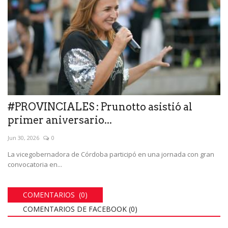
#PROVINCIALES : Prunotto asistió al
primer aniversario...
Jun 30, 2026
0
La vicegobernadora de Córdoba participó en una jornada con gran
convocatoria en...
COMENTARIOS (0)
COMENTARIOS DE FACEBOOK (
0
)