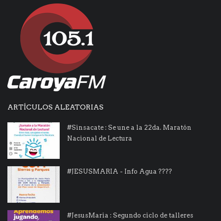
ARTÍCULOS ALEATORIAS
#Sinsacate : Se une a la 22da. Maratón
Nacional de Lectura
#JESUSMARIA - Info Agua ????
#JesusMaria : Segundo ciclo de talleres