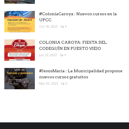
#ColoniaCaroya : Nuevos cursos en la
UPCC
Oct 18, 2023
0
COLONIA CAROYA: FIESTA DEL
CODEGUÍN EN PUESTO VIEJO
Jun 22, 2022
0
#JesusMaria : La Municipalidad propone
nuevos cursos gratuitos
Mar 29, 2023
0