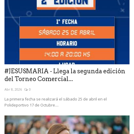
#JESUSMARIA - Llega la segunda edición
del Torneo Comercial...
Abr 8, 2026
0
La primera fecha se realizará el sábado 25 de abril en el
Polideportivo 17 de Octubre....