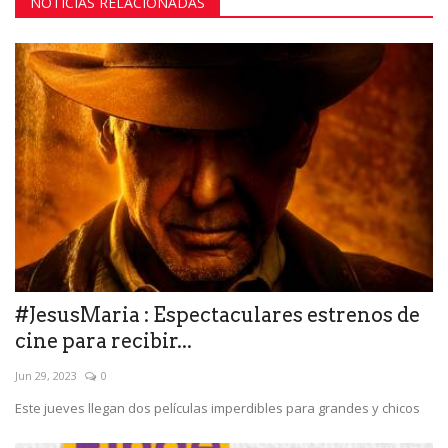
NOTICIAS RELACIONADAS
#JesusMaria : Espectaculares estrenos de
cine para recibir...
Jun 29, 2023
0
Este jueves llegan dos películas imperdibles para grandes y chicos