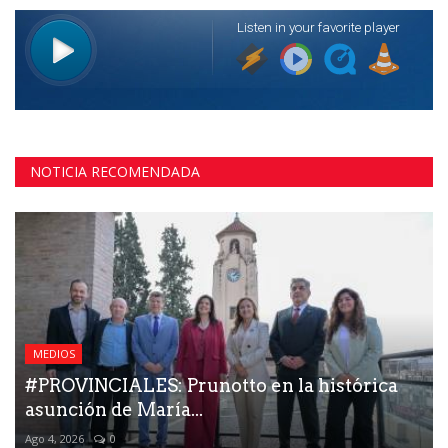
NOTICIA RECOMENDADA
MEDIOS
#PROVINCIALES: Prunotto en la histórica
asunción de María...
Ago 4, 2026
0