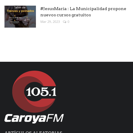
#JesusMaria : La Municipalidad propone
nuevos cursos gratuitos
Mar 29, 2023
0
ARTÍCULOS ALEATORIAS