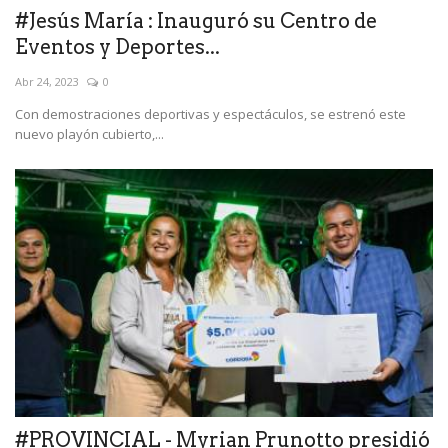
#Jesús María : Inauguró su Centro de
Eventos y Deportes...
Abr 24, 2023
0
Con demostraciones deportivas y espectáculos, se estrenó este
nuevo playón cubierto,...
#PROVINCIAL - Myrian Prunotto presidió