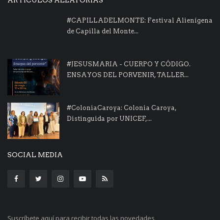
#CAPILLADELMONTE: Festival Alienígena
de Capilla del Monte...
#JESUSMARIA - CUERPO Y CÓDIGO.
ENSAYOS DEL PORVENIR, TALLER...
#ColoniaCaroya: Colonia Caroya,
Distinguida por UNICEF,...
SOCIAL MEDIA
Suscríbete aquí para recibir todas las novedades