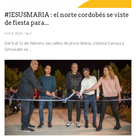
#JESUSMARIA : el norte cordobés se viste
de fiesta para...
Feb 8, 2024
0
Del 9 al 12 de febrero, las calles de Jesús María, Colonia Caroya y
Sinsacate se...