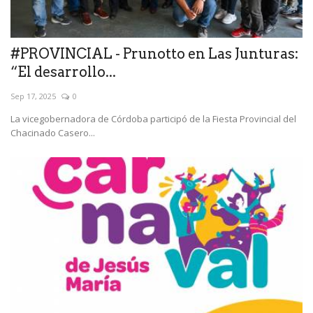
#PROVINCIAL - Prunotto en Las Junturas:
“El desarrollo...
Sep 17, 2025
0
La vicegobernadora de Córdoba participó de la Fiesta Provincial del
Chacinado Casero...