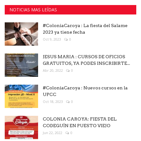
NOTICIAS MAS LEÍDAS
#ColoniaCaroya : La fiesta del Salame
2023 ya tiene fecha
Oct 9, 2023
0
JESUS MARIA : CURSOS DE OFICIOS
GRATUITOS, YA PODES INSCRIBIRTE...
Abr 20, 2022
0
#ColoniaCaroya : Nuevos cursos en la
UPCC
Oct 18, 2023
0
COLONIA CAROYA: FIESTA DEL
CODEGUÍN EN PUESTO VIEJO
Jun 22, 2022
0