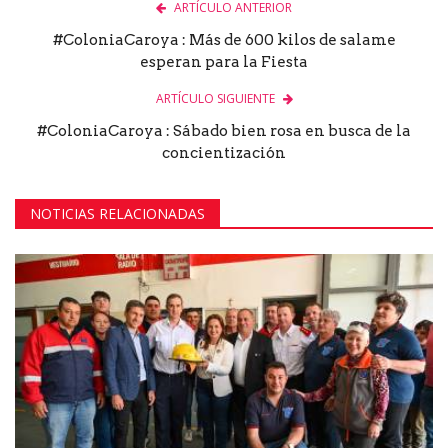
ARTÍCULO ANTERIOR
#ColoniaCaroya : Más de 600 kilos de salame
esperan para la Fiesta
ARTÍCULO SIGUIENTE
#ColoniaCaroya : Sábado bien rosa en busca de la
concientización
NOTICIAS RELACIONADAS