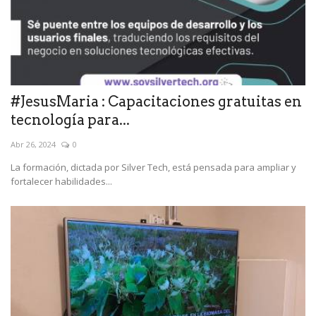
#JesusMaria : Capacitaciones gratuitas en
tecnología para...
Abr 26, 2024
0
La formación, dictada por Silver Tech, está pensada para ampliar y
fortalecer habilidades...