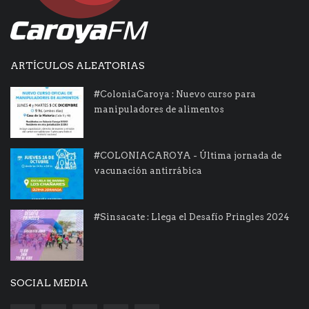
ARTÍCULOS ALEATORIAS
#ColoniaCaroya : Nuevo curso para
manipuladores de alimentos
#COLONIACAROYA - Última jornada de
vacunación antirrábica
#Sinsacate : Llega el Desafío Pringles 2024
SOCIAL MEDIA