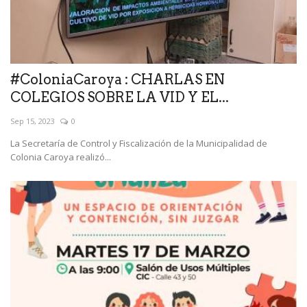
#ColoniaCaroya : CHARLAS EN
COLEGIOS SOBRE LA VID Y EL...
Sep 15, 2023
0
La Secretaría de Control y Fiscalización de la Municipalidad de
Colonia Caroya realizó...