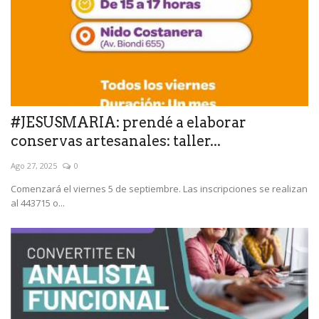
#JESUSMARIA: prendé a elaborar
conservas artesanales: taller...
Ago 27, 2025
0
Comenzará el viernes 5 de septiembre. Las inscripciones se realizan
al 443715 o...