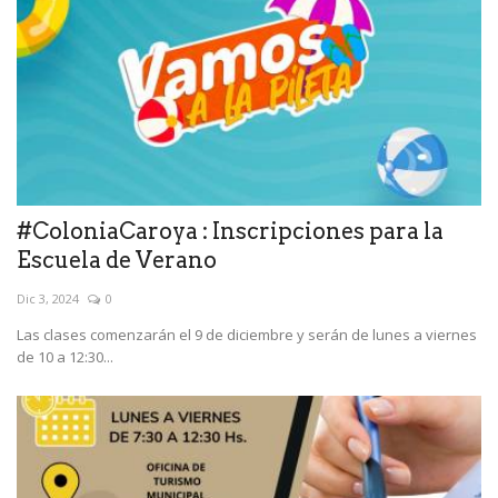
#ColoniaCaroya : Inscripciones para la
Escuela de Verano
Dic 3, 2024
0
Las clases comenzarán el 9 de diciembre y serán de lunes a viernes
de 10 a 12:30...