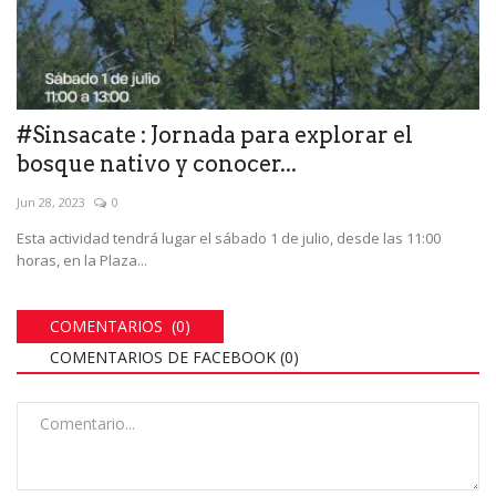
#Sinsacate : Jornada para explorar el
bosque nativo y conocer...
Jun 28, 2023
0
Esta actividad tendrá lugar el sábado 1 de julio, desde las 11:00
horas, en la Plaza...
COMENTARIOS (0)
COMENTARIOS DE FACEBOOK (
0
)