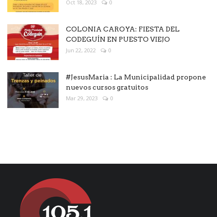
Oct 18, 2023
0
COLONIA CAROYA: FIESTA DEL
CODEGUÍN EN PUESTO VIEJO
Jun 22, 2022
0
#JesusMaria : La Municipalidad propone
nuevos cursos gratuitos
Mar 29, 2023
0