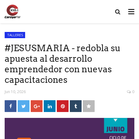
TALLERES
#JESUSMARIA - redobla su
apuesta al desarrollo
emprendedor con nuevas
capacitaciones
Jun 10, 2026
0