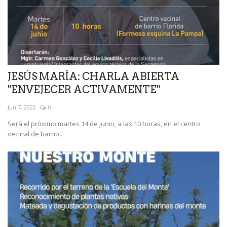
JESÚS MARÍA: CHARLA ABIERTA
"ENVEJECER ACTIVAMENTE"
Jun 7, 2022
0
Será el próximo martes 14 de junio, a las 10 horas, en el centro
vecinal de barrio...