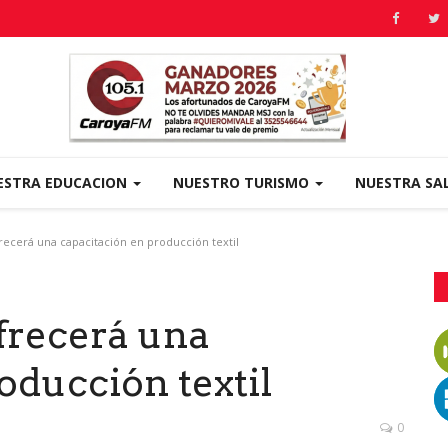
ESTRA EDUCACION
NUESTRO TURISMO
NUESTRA SA
recerá una capacitación en producción textil
frecerá una
oducción textil
0