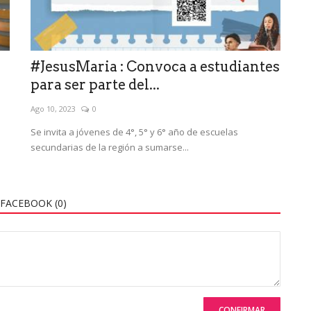
#JesusMaria : Convoca a estudiantes
para ser parte del...
Ago 10, 2023
0
Se invita a jóvenes de 4°, 5° y 6° año de escuelas
secundarias de la región a sumarse...
FACEBOOK (
0
)
CONFIRMAR