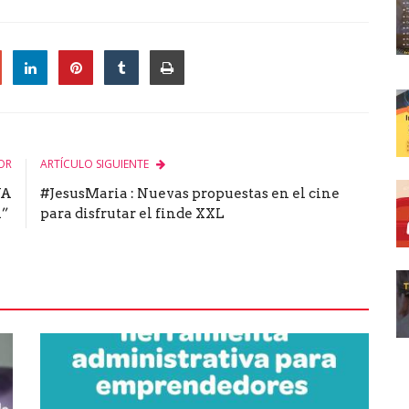
le
OR
ARTÍCULO SIGUIENTE
YA
#JesusMaria : Nuevas propuestas en el cine
A”
para disfrutar el finde XXL