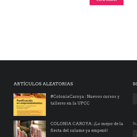
ARTÍCULOS ALEATORIAS
S
#ColoniaCaroya : Nuevos cursos y
talleres en la UPCC
Su
COLONIA CAROYA: ¡Lo mejor de la
fiesta del salame ya empezó!