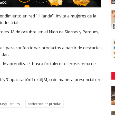
ndimiento en red "Hilanda", invita a mujeres de la
industrial.
coles 18 de octubre, en el Nido de Sierras y Parques,
les para confeccionar productos a partir de descartes
nder.
de aprendizaje, busca fortalecer el ecosistema de
it.ly/CapacitaciónTextilJM
, o de manera presencial en
rras y Parques
confección de prendas