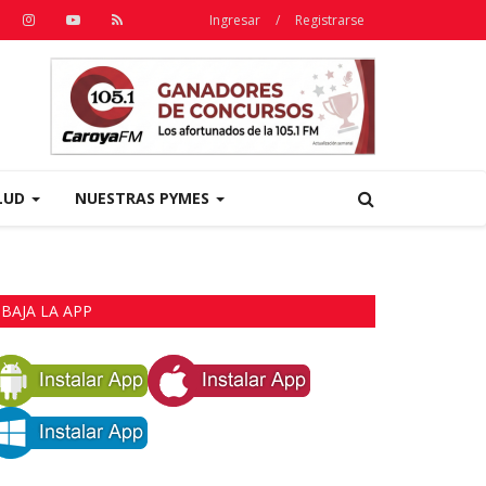
Ingresar
/
Registrarse
LUD
NUESTRAS PYMES
BAJA LA APP