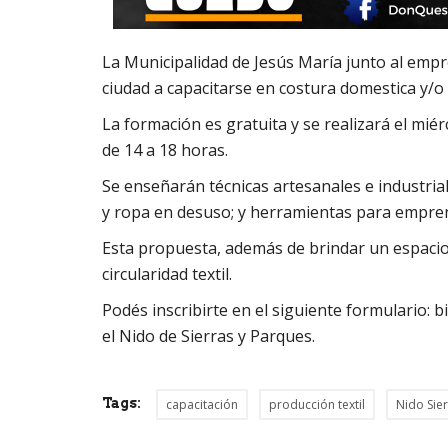
La Municipalidad de Jesús María junto al empre
ciudad a capacitarse en costura domestica y/o 
La formación es gratuita y se realizará el miér
de 14 a 18 horas.
Se enseñarán técnicas artesanales e industria
y ropa en desuso; y herramientas para empre
Esta propuesta, además de brindar un espacio 
circularidad textil.
Podés inscribirte en el siguiente formulario:
b
el Nido de Sierras y Parques.
Tags:
capacitación
producción textil
Nido Sie