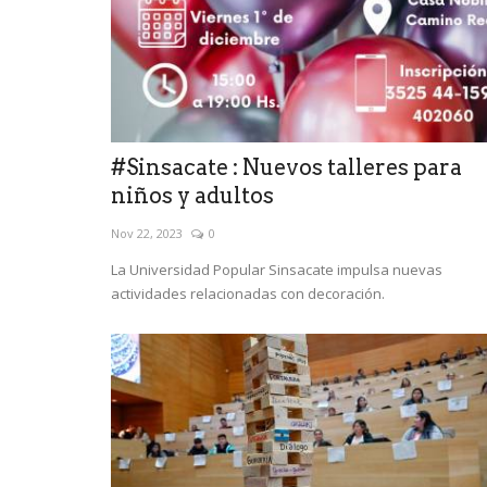
#Sinsacate : Nuevos talleres para
niños y adultos
Nov 22, 2023
0
La Universidad Popular Sinsacate impulsa nuevas
actividades relacionadas con decoración.