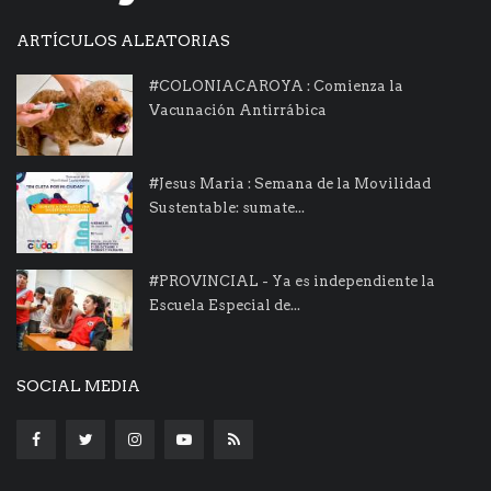
ARTÍCULOS ALEATORIAS
#COLONIACAROYA : Comienza la
Vacunación Antirrábica
#Jesus Maria : Semana de la Movilidad
Sustentable: sumate...
#PROVINCIAL - Ya es independiente la
Escuela Especial de...
SOCIAL MEDIA