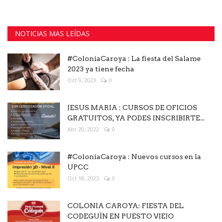
NOTICIAS MAS LEÍDAS
#ColoniaCaroya : La fiesta del Salame
2023 ya tiene fecha
Oct 9, 2023
0
JESUS MARIA : CURSOS DE OFICIOS
GRATUITOS, YA PODES INSCRIBIRTE...
Abr 20, 2022
0
#ColoniaCaroya : Nuevos cursos en la
UPCC
Oct 18, 2023
0
COLONIA CAROYA: FIESTA DEL
CODEGUÍN EN PUESTO VIEJO