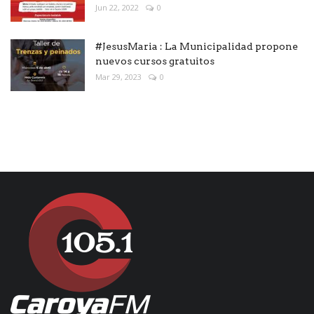
Jun 22, 2022
0
#JesusMaria : La Municipalidad propone
nuevos cursos gratuitos
Mar 29, 2023
0