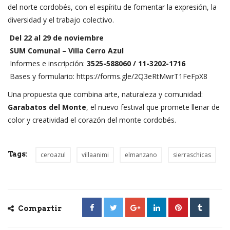
del norte cordobés, con el espíritu de fomentar la expresión, la
diversidad y el trabajo colectivo.
Del 22 al 29 de noviembre
SUM Comunal – Villa Cerro Azul
Informes e inscripción:
3525-588060 / 11-3202-1716
Bases y formulario:
https://forms.gle/2Q3eRtMwrT1FeFpX8
Una propuesta que combina arte, naturaleza y comunidad:
Garabatos del Monte
, el nuevo festival que promete llenar de
color y creatividad el corazón del monte cordobés.
Tags:
ceroazul
villaanimi
elmanzano
sierraschicas
Compartir