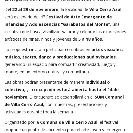
Del
22 al 29 de noviembre
, la localidad de
Villa Cerro Azul
será escenario del
1° Festival de Arte Emergente de
Infancias y Adolescencias “Garabatos del Monte”
, una
iniciativa que busca visibilizar, valorar y celebrar las expresiones
artísticas de niñas, niños y jóvenes de
5 a 18 años
.
La propuesta invita a participar con obras en
artes visuales,
música, teatro, danza y producciones audiovisuales
,
generando un espacio para compartir creatividad, juego y
monte, en un entorno natural y comunitario.
Las obras podrán presentarse de manera
individual o
colectiva
, y la
recepción estará abierta hasta el 14 de
noviembre
. El encuentro se desarrollará en el
SUM Comunal
de Villa Cerro Azul
, con muestras, presentaciones y
actividades durante toda la semana.
Organizado por la
Comuna de Villa Cerro Azul
, el festival
propone un punto de encuentro para el arte joven y emergente