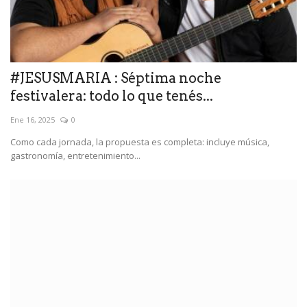
#JESUSMARIA : Séptima noche
festivalera: todo lo que tenés...
Ene 16, 2025
0
Como cada jornada, la propuesta es completa: incluye música,
gastronomía, entretenimiento...