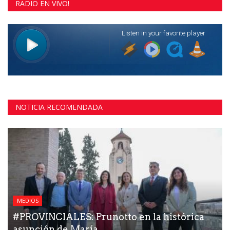
RADIO EN VIVO!
NOTICIA RECOMENDADA
MEDIOS
#PROVINCIALES: Prunotto en la histórica
asunción de María...