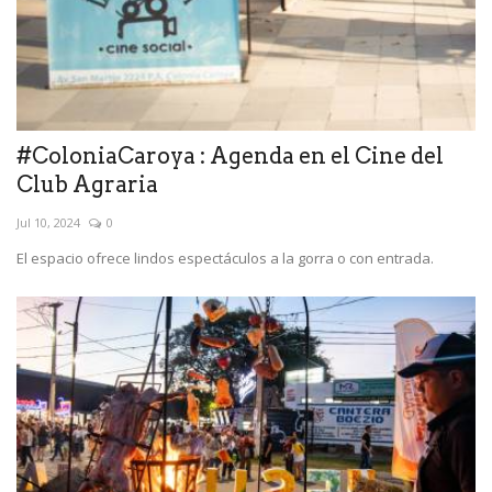
#ColoniaCaroya : Agenda en el Cine del
Club Agraria
Jul 10, 2024
0
El espacio ofrece lindos espectáculos a la gorra o con entrada.