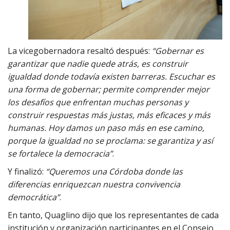
La vicegobernadora resaltó después:
“Gobernar es
garantizar que nadie quede atrás, es construir
igualdad donde todavía existen barreras. Escuchar es
una forma de gobernar; permite comprender mejor
los desafíos que enfrentan muchas personas y
construir respuestas más justas, más eficaces y más
humanas. Hoy damos un paso más en ese camino,
porque la igualdad no se proclama: se garantiza y así
se fortalece la democracia”
.
Y finalizó:
“Queremos una Córdoba donde las
diferencias enriquezcan nuestra convivencia
democrática”
.
En tanto, Quaglino dijo que los representantes de cada
institución y organización participantes en el Consejo