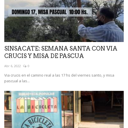
SINSACATE: SEMANA SANTA CON VIA
CRUCIS Y MISA DE PASCUA
Abr 6, 2022
0
Via crucis en el camino real a las 17 hs del viernes santo, y misa
pascual a las...