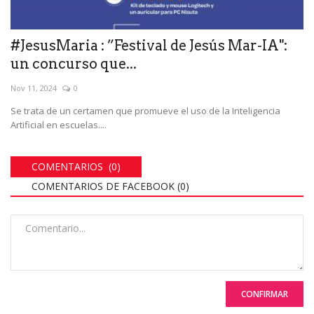
#JesusMaria : ”Festival de Jesús Mar-IA":
un concurso que...
Nov 11, 2024
0
Se trata de un certamen que promueve el uso de la Inteligencia
Artificial en escuelas....
COMENTARIOS (0)
COMENTARIOS DE FACEBOOK (
0
)
CONFIRMAR