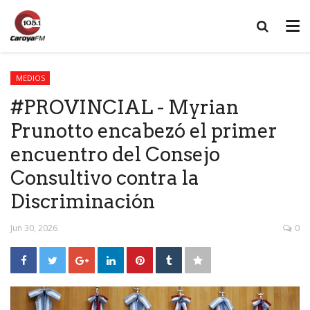
MEDIOS
#PROVINCIAL - Myrian
Prunotto encabezó el primer
encuentro del Consejo
Consultivo contra la
Discriminación
Jun 30, 2026
0