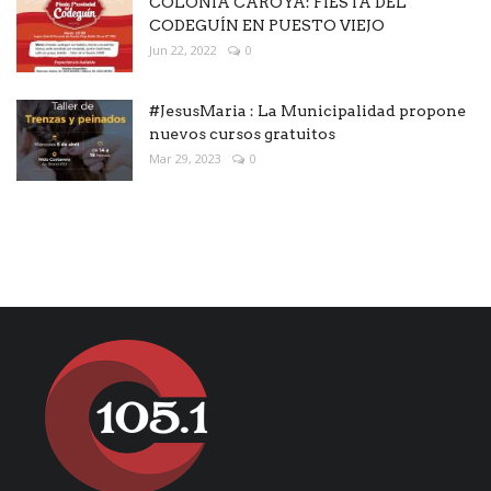
COLONIA CAROYA: FIESTA DEL
CODEGUÍN EN PUESTO VIEJO
Jun 22, 2022
0
#JesusMaria : La Municipalidad propone
nuevos cursos gratuitos
Mar 29, 2023
0