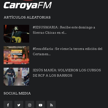
ARTÍCULOS ALEATORIAS
#JESUSMARIA : Recibe este domingo a
Sierras Chicas en el...
#JesusMaria : Se viene la tercera edición del
Certamen...
JESÚS MARÍA: VOLVIERON LOS CURSOS
DE RCP A LOS BARRIOS
SOCIAL MEDIA