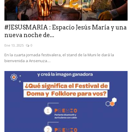
#JESUSMARIA : Espacio Jesús María y una
nueva noche de...
Ene 13, 2025
0
En la cuarta jornada festivalera, el stand de la Muni le dará la
bienvenida a Ansenuza....