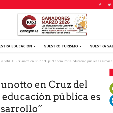
ESTRA EDUCACION
NUESTRO TURISMO
NUESTRA SA
ROVINCIAL - Prunotto en Cruz del Eje: “Federalizar la educación pública es sumar ar
unotto en Cruz del
a educación pública es
sarrollo”