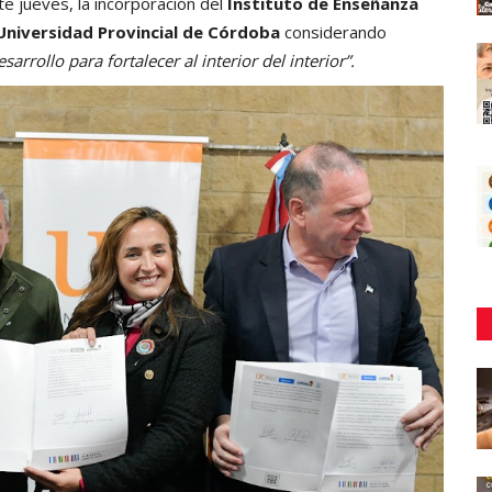
e jueves, la incorporación del
Instituto de Enseñanza
Universidad Provincial de Córdoba
considerando
arrollo para fortalecer al interior del interior”.