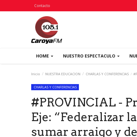
Contacto
HOME
NUESTRO ESPECTACULO
NU
Inicio
NUESTRA EDUCACION
CHARLAS Y CONFERENCIAS
#P
CHARLAS Y CONFERENCIAS
#PROVINCIAL - Pr
Eje: “Federalizar l
sumar arraigo y de