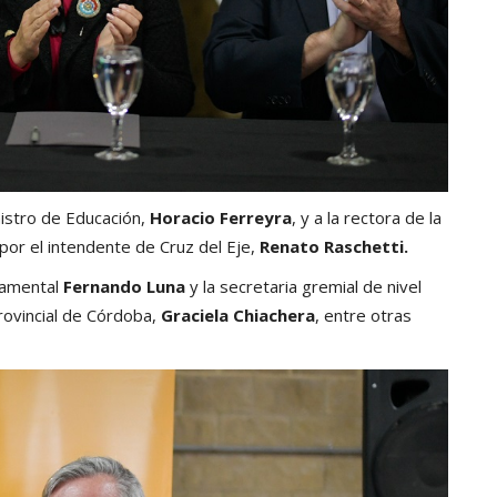
istro de Educación,
Horacio Ferreyra
, y a la rectora de la
 por el intendente de Cruz del Eje,
Renato Raschetti.
tamental
Fernando Luna
y la secretaria gremial de nivel
rovincial de Córdoba,
Graciela Chiachera
, entre otras