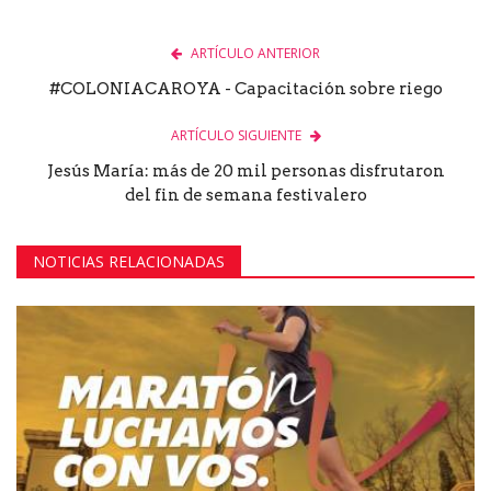
ARTÍCULO ANTERIOR
#COLONIACAROYA - Capacitación sobre riego
ARTÍCULO SIGUIENTE
Jesús María: más de 20 mil personas disfrutaron
del fin de semana festivalero
NOTICIAS RELACIONADAS