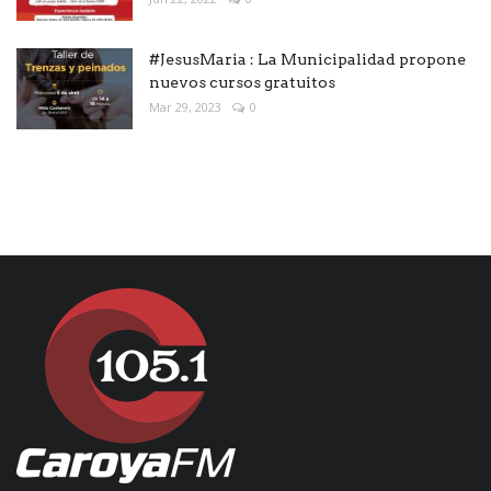
#JesusMaria : La Municipalidad propone
nuevos cursos gratuitos
Mar 29, 2023
0