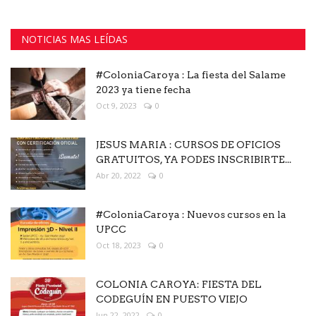
NOTICIAS MAS LEÍDAS
#ColoniaCaroya : La fiesta del Salame
2023 ya tiene fecha
Oct 9, 2023
0
JESUS MARIA : CURSOS DE OFICIOS
GRATUITOS, YA PODES INSCRIBIRTE...
Abr 20, 2022
0
#ColoniaCaroya : Nuevos cursos en la
UPCC
Oct 18, 2023
0
COLONIA CAROYA: FIESTA DEL
CODEGUÍN EN PUESTO VIEJO
Jun 22, 2022
0