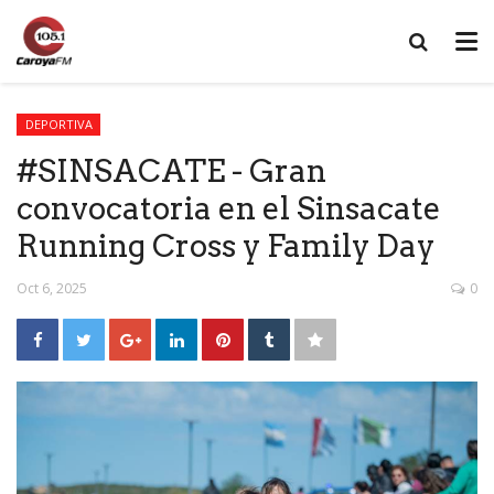
DEPORTIVA
#SINSACATE - Gran
convocatoria en el Sinsacate
Running Cross y Family Day
Oct 6, 2025
0