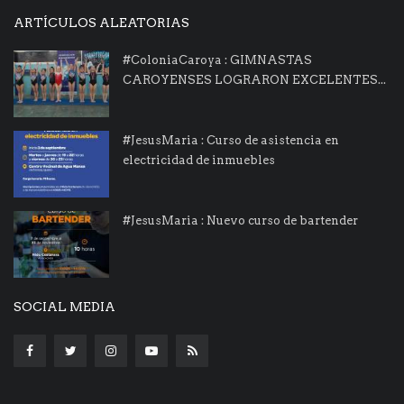
ARTÍCULOS ALEATORIAS
#ColoniaCaroya : GIMNASTAS
CAROYENSES LOGRARON EXCELENTES...
#JesusMaria : Curso de asistencia en
electricidad de inmuebles
#JesusMaria : Nuevo curso de bartender
SOCIAL MEDIA