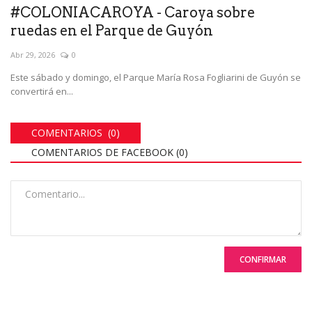
#COLONIACAROYA - Caroya sobre
ruedas en el Parque de Guyón
Abr 29, 2026
0
Este sábado y domingo, el Parque María Rosa Fogliarini de Guyón se
convertirá en...
COMENTARIOS (0)
COMENTARIOS DE FACEBOOK (
0
)
CONFIRMAR