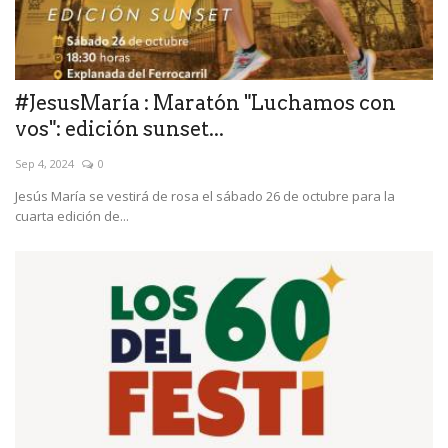
#JesusMaría : Maratón "Luchamos con
vos": edición sunset...
Sep 4, 2024
0
Jesús María se vestirá de rosa el sábado 26 de octubre para la
cuarta edición de...