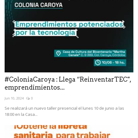
#ColoniaCaroya : Llega “ReinventarTEC",
emprendimientos...
Jun 10, 2024
0
Se realizará un nuevo taller presencial el lunes 10 de junio a las
18:00 en la Casa...