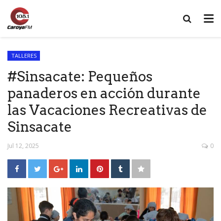
TALLERES
#Sinsacate: Pequeños
panaderos en acción durante
las Vacaciones Recreativas de
Sinsacate
Jul 12, 2025
0