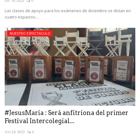
Dic 14, 2023
0
Las clases de apoyo para los exámenes de diciembre se dictan en
cuatro espacios:...
NUESTRO ESPECTACULO
#JesusMaria : Será anfitriona del primer
Festival Intercolegial...
Oct 24, 2023
0