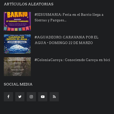
ARTÍCULOS ALEATORIAS
#JESUSMARIA: Feria en el Barrio llega a
Sierras y Parques...
#AGUADEORO: CARAVANA POR EL
AGUA • DOMINGO 22 DE MARZO
#ColoniaCaroya : Conociendo Caroya en bici
SOCIAL MEDIA