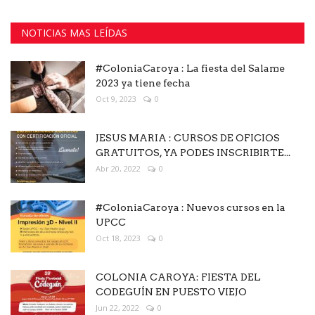
NOTICIAS MAS LEÍDAS
#ColoniaCaroya : La fiesta del Salame
2023 ya tiene fecha
Oct 9, 2023
0
JESUS MARIA : CURSOS DE OFICIOS
GRATUITOS, YA PODES INSCRIBIRTE...
Abr 20, 2022
0
#ColoniaCaroya : Nuevos cursos en la
UPCC
Oct 18, 2023
0
COLONIA CAROYA: FIESTA DEL
CODEGUÍN EN PUESTO VIEJO
Jun 22, 2022
0