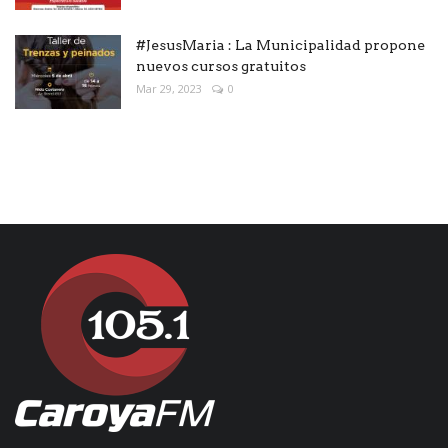
#JesusMaria : La Municipalidad propone
nuevos cursos gratuitos
Mar 29, 2023
0