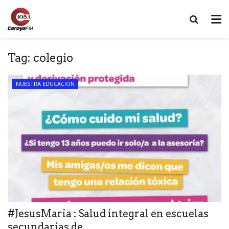
Tag:
colegio
NUESTRA EDUCACION
#JesusMaria : Salud integral en escuelas
secundarias de...