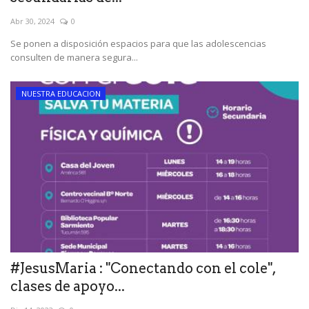
Abr 30, 2024
0
Se ponen a disposición espacios para que las adolescencias
consulten de manera segura...
NUESTRA EDUCACION
#JesusMaria : "Conectando con el cole",
clases de apoyo...