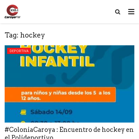
Tag:
hockey
DEPORTIVA
#ColoniaCaroya : Encuentro de hockey en
el Polideportivo