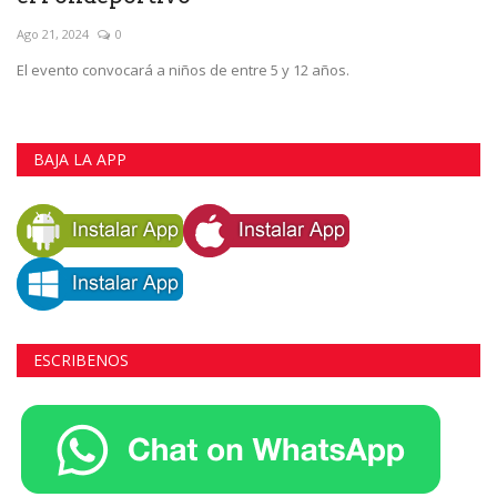
Ago 21, 2024
0
El evento convocará a niños de entre 5 y 12 años.
BAJA LA APP
ESCRIBENOS