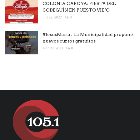
COLONIA CAROYA: FIESTA DEL
CODEGUÍN EN PUESTO VIEJO
Jun 22, 2022
0
#JesusMaria : La Municipalidad propone
nuevos cursos gratuitos
Mar 29, 2023
0