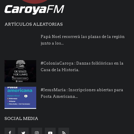
ARTÍCULOS ALEATORIAS
Papá Noel recorrerá las plazas de la región
junto a los...
#ColoniaCaroya : Danzas folklóricas en la
Casa de la Historia.
#JesusMaria : Inscripciones abiertas para
Posta Americana...
SOCIAL MEDIA