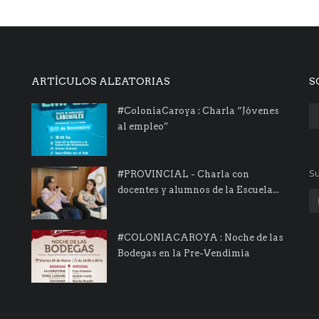
ARTÍCULOS ALEATORIAS
S
#ColoniaCaroya : Charla “Jóvenes
al empleo”
Su
#PROVINCIAL - Charla con
docentes y alumnos de la Escuela...
#COLONIACAROYA : Noche de las
Bodegas en la Pre-Vendimia