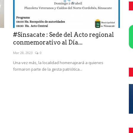
#Sinsacate : Sede del Acto regional
conmemorativo al Día...
Mar 28, 2023
0
Una vez más, la localidad homenajeará a quienes
formaron parte de la gesta patriótica...