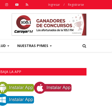
Ingresar
/
Registrarse
LUD
NUESTRAS PYMES
BAJA LA APP