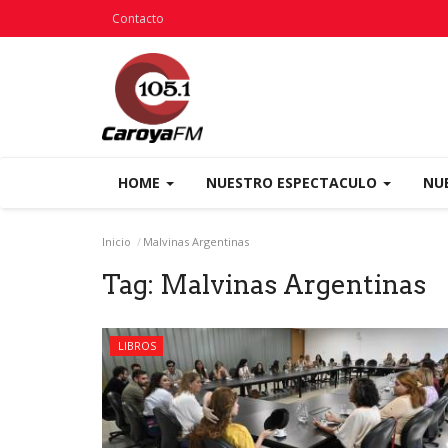
Contacto
HOME
NUESTRO ESPECTACULO
NU
Inicio
Malvinas Argentinas
Tag:
Malvinas Argentinas
LIBROS