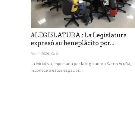
#LEGISLATURA : La Legislatura
expresó su beneplácito por...
Mar 1, 2026
0
La iniciativa, impulsada por la legisladora Karen Acuña,
reconoce a estos espacios...