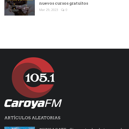
nuevos cursos gratuitos
Mar 29, 2023
0
ARTÍCULOS ALEATORIAS