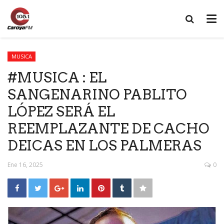
MUSICA
#MUSICA : EL
SANGENARINO PABLITO
LÓPEZ SERÁ EL
REEMPLAZANTE DE CACHO
DEICAS EN LOS PALMERAS
Ene 16, 2025
0