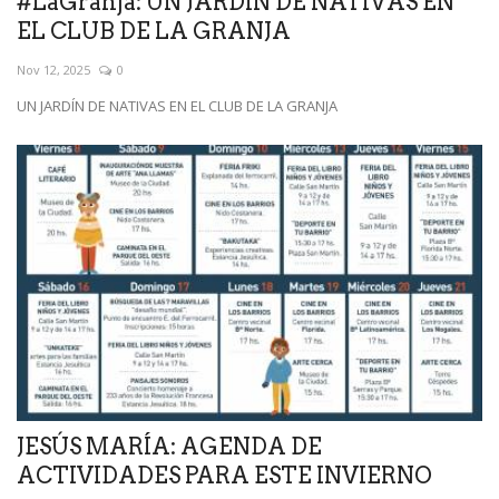
#LaGranja: UN JARDÍN DE NATIVAS EN
EL CLUB DE LA GRANJA
Nov 12, 2025
0
UN JARDÍN DE NATIVAS EN EL CLUB DE LA GRANJA
JESÚS MARÍA: AGENDA DE
ACTIVIDADES PARA ESTE INVIERNO