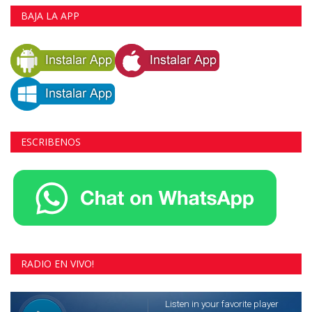
BAJA LA APP
ESCRIBENOS
RADIO EN VIVO!