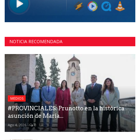
NOTICIA RECOMENDADA
MEDIOS
#PROVINCIALES: Prunotto en la histórica
asunción de María...
Ago 4, 2026
0