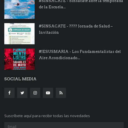
#SINSACATE - Sinsacate abre la temporada
de la Escuela...
#SINSACATE - ???? Jornada de Salud –
Invitación
#JESUSMARIA - Los Fundamentalistas del
Aire Acondicionado...
SOCIAL MEDIA
Suscríbete aquí para recibir todas las novedades