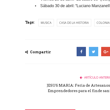
• Sábado 30 de abril: “Luciano Manzanell” 
Tags:
MUSICA
CASA DE LA HISTORIA
COLONIA
Compartir
Facebook
Twitter
Goog
ARTÍCULO ANTERI
JESUS MARIA: Feria de Artesanos
Emprendedores para el finde san