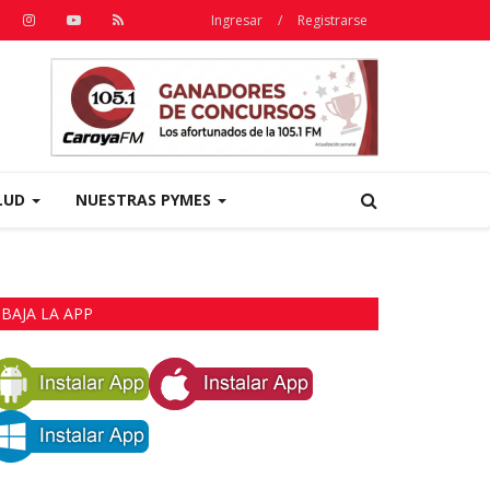
Ingresar
/
Registrarse
LUD
NUESTRAS PYMES
BAJA LA APP