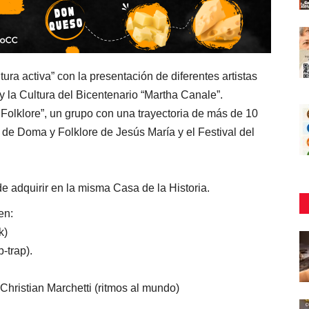
ura activa” con la presentación de diferentes artistas
 y la Cultura del Bicentenario “Martha Canale”.
 Folklore”, un grupo con una trayectoria de más de 10
l de Doma y Folklore de Jesús María y el Festival del
e adquirir en la misma Casa de la Historia.
den:
ck)
-trap).
hristian Marchetti (ritmos al mundo)