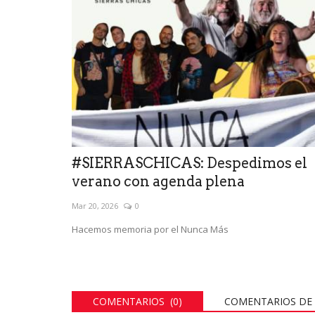
#SIERRASCHICAS: Despedimos el
verano con agenda plena
Mar 20, 2026
0
Hacemos memoria por el Nunca Más
COMENTARIOS (0)
COMENTARIOS DE 