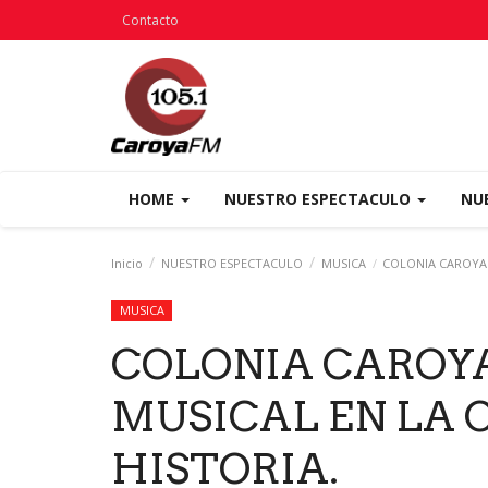
Contacto
HOME
NUESTRO ESPECTACULO
NU
Inicio
NUESTRO ESPECTACULO
MUSICA
COLONIA CAROYA: 
MUSICA
COLONIA CAROYA
MUSICAL EN LA 
HISTORIA.