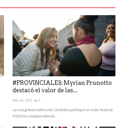
e
#PROVINCIALES: Myrian Prunotto
destacó el valor de las...
May 26, 2026
0
La vicegobernadora de Córdoba participó en este festival
folclórico independiente...