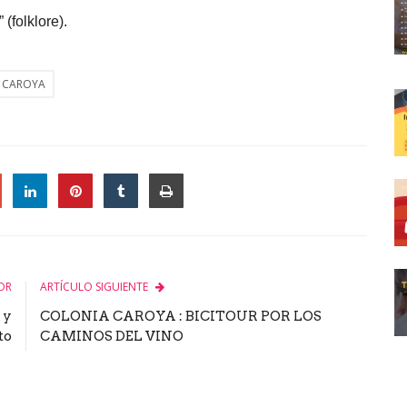
(folklore).
 CAROYA
le
OR
ARTÍCULO SIGUIENTE
 y
COLONIA CAROYA : BICITOUR POR LOS
to
CAMINOS DEL VINO