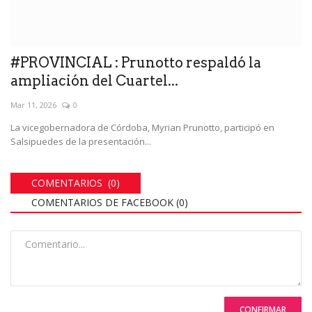
#PROVINCIAL : Prunotto respaldó la
ampliación del Cuartel...
Mar 11, 2026
0
La vicegobernadora de Córdoba, Myrian Prunotto, participó en
Salsipuedes de la presentación...
COMENTARIOS (0)
COMENTARIOS DE FACEBOOK (
0
)
CONFIRMAR