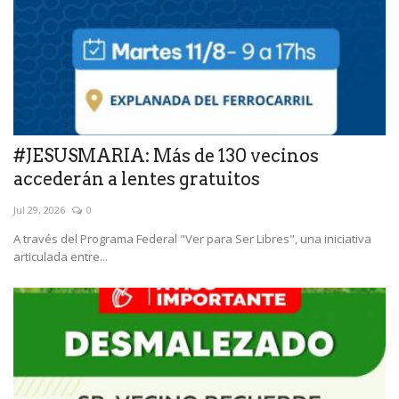
#JESUSMARIA: Más de 130 vecinos
accederán a lentes gratuitos
Jul 29, 2026
0
A través del Programa Federal "Ver para Ser Libres", una iniciativa
articulada entre...