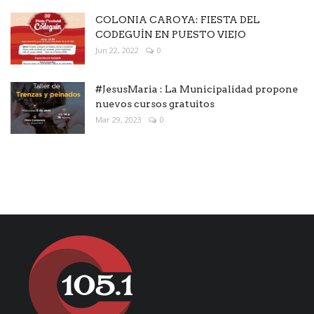
COLONIA CAROYA: FIESTA DEL
CODEGUÍN EN PUESTO VIEJO
Jun 22, 2022
0
#JesusMaria : La Municipalidad propone
nuevos cursos gratuitos
Mar 29, 2023
0