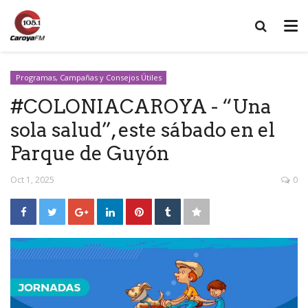
Programas, Campañas y Consejos Útiles
#COLONIACAROYA - “Una
sola salud”, este sábado en el
Parque de Guyón
Oct 1, 2025
0