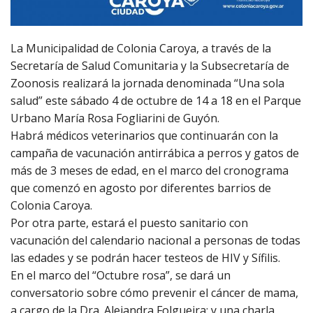
La Municipalidad de Colonia Caroya, a través de la
Secretaría de Salud Comunitaria y la Subsecretaría de
Zoonosis realizará la jornada denominada “Una sola
salud” este sábado 4 de octubre de 14 a 18 en el Parque
Urbano María Rosa Fogliarini de Guyón.
Habrá médicos veterinarios que continuarán con la
campaña de vacunación antirrábica a perros y gatos de
más de 3 meses de edad, en el marco del cronograma
que comenzó en agosto por diferentes barrios de
Colonia Caroya.
Por otra parte, estará el puesto sanitario con
vacunación del calendario nacional a personas de todas
las edades y se podrán hacer testeos de HIV y Sífilis.
En el marco del “Octubre rosa”, se dará un
conversatorio sobre cómo prevenir el cáncer de mama,
a cargo de la Dra. Alejandra Folgueira; y una charla