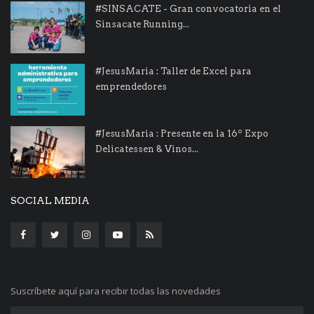
#SINSACATE - Gran convocatoria en el
Sinsacate Running...
#JesusMaria : Taller de Excel para
emprendedores
#JesusMaria : Presente en la 16º Expo
Delicatessen & Vinos...
SOCIAL MEDIA
Suscríbete aquí para recibir todas las novedades