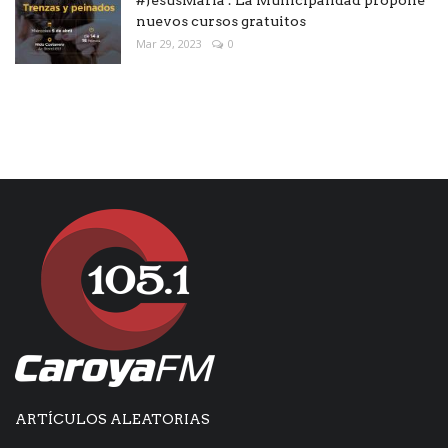
nuevos cursos gratuitos
Mar 29, 2023
0
ARTÍCULOS ALEATORIAS