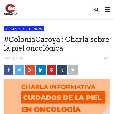
CHARLAS Y CONFERENCIAS
#ColoniaCaroya : Charla sobre
la piel oncológica
Nov 13, 2024
0