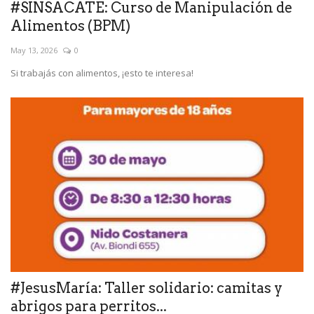
#SINSACATE: Curso de Manipulación de
Alimentos (BPM)
May 13, 2026
0
Si trabajás con alimentos, ¡esto te interesa!
#JesusMaría: Taller solidario: camitas y
abrigos para perritos...