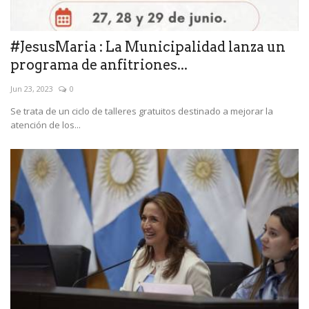
#JesusMaria : La Municipalidad lanza un
programa de anfitriones...
Jun 23, 2023
0
Se trata de un ciclo de talleres gratuitos destinado a mejorar la
atención de los...