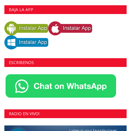
BAJA LA APP
ESCRIBENOS
RADIO EN VIVO!