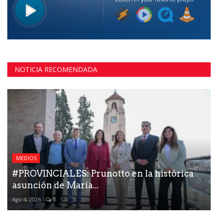
NOTICIA RECOMENDADA
MEDIOS
#PROVINCIALES: Prunotto en la histórica
asunción de María...
Ago 4, 2026
0