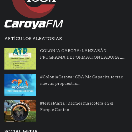
ARTÍCULOS ALEATORIAS
COLONIA CAROYA: LANZARÁN
PROGRAMA DE FORMACIÓN LABORAL...
#ColoniaCaroya : CBA Me Capacita te trae
nuevas propuestas...
#JesusMaria : Kermés mascotera en el
Parque Canino
SOCIAL MEDIA