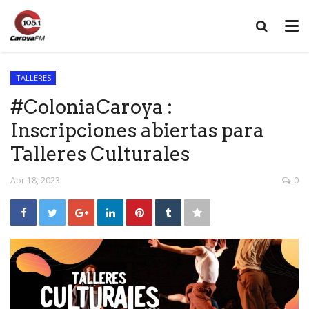
TALLERES
#ColoniaCaroya :
Inscripciones abiertas para
Talleres Culturales
Abr 18, 2023
0