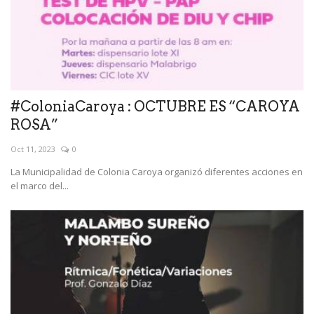
#ColoniaCaroya : OCTUBRE ES “CAROYA
ROSA”
Oct 11, 2023
0
La Municipalidad de Colonia Caroya organizó diferentes acciones en
el marco del...