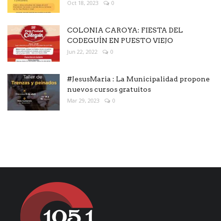
Oct 18, 2023
0
COLONIA CAROYA: FIESTA DEL
CODEGUÍN EN PUESTO VIEJO
Jun 22, 2022
0
#JesusMaria : La Municipalidad propone
nuevos cursos gratuitos
Mar 29, 2023
0