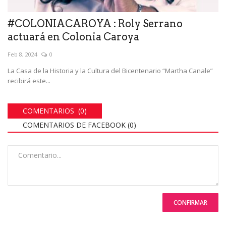
#COLONIACAROYA : Roly Serrano
actuará en Colonia Caroya
Feb 8, 2024
0
La Casa de la Historia y la Cultura del Bicentenario “Martha Canale”
recibirá este...
COMENTARIOS (0)
COMENTARIOS DE FACEBOOK (
0
)
CONFIRMAR