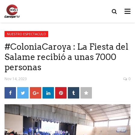
NUESTRO ESPECTACULO
#ColoniaCaroya : La Fiesta del
Salame recibió a unas 7000
personas
Nov 14, 2023
0