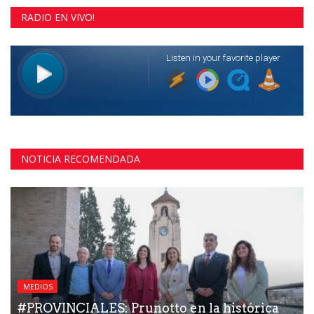
RADIO EN VIVO!
NOTICIA RECOMENDADA
MEDIOS
#PROVINCIALES: Prunotto en la histórica