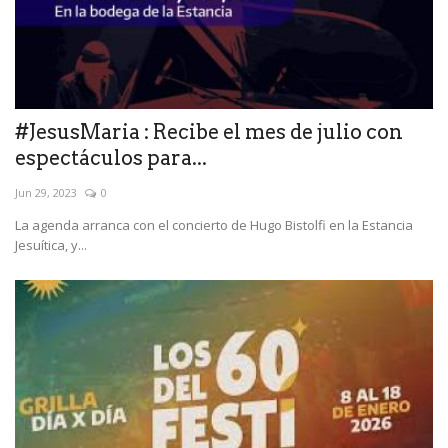
#JesusMaria : Recibe el mes de julio con
espectáculos para...
Jun 29, 2023
0
La agenda arranca con el concierto de Hugo Bistolfi en la Estancia
Jesuítica, y...