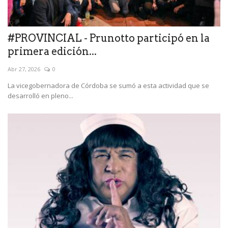
#PROVINCIAL - Prunotto participó en la
primera edición...
Abr 27, 2026
0
La vicegobernadora de Córdoba se sumó a esta actividad que se
desarrolló en pleno...