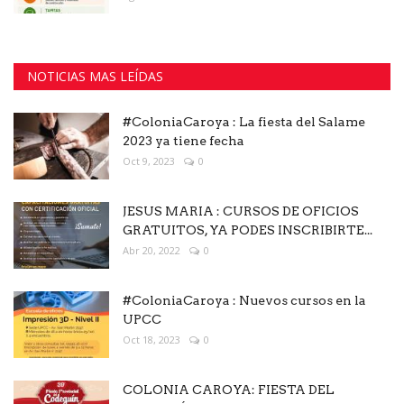
NOTICIAS MAS LEÍDAS
#ColoniaCaroya : La fiesta del Salame
2023 ya tiene fecha
Oct 9, 2023
0
JESUS MARIA : CURSOS DE OFICIOS
GRATUITOS, YA PODES INSCRIBIRTE...
Abr 20, 2022
0
#ColoniaCaroya : Nuevos cursos en la
UPCC
Oct 18, 2023
0
COLONIA CAROYA: FIESTA DEL