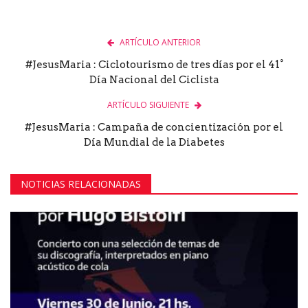
ARTÍCULO ANTERIOR
#JesusMaria : Ciclotourismo de tres días por el 41°
Día Nacional del Ciclista
ARTÍCULO SIGUIENTE
#JesusMaria : Campaña de concientización por el
Día Mundial de la Diabetes
NOTICIAS RELACIONADAS