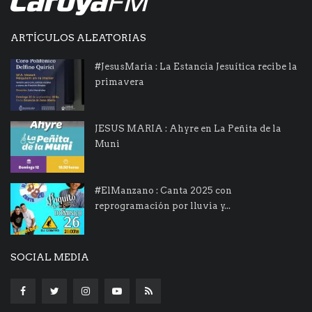
ARTÍCULOS ALEATORIAS
#JesusMaria : La Estancia Jesuítica recibe la
primavera
JESUS MARIA : Ahyre en La Peñita de la
Muni
#ElManzano : Canta 2025 con
reprogramación por lluvia y...
SOCIAL MEDIA