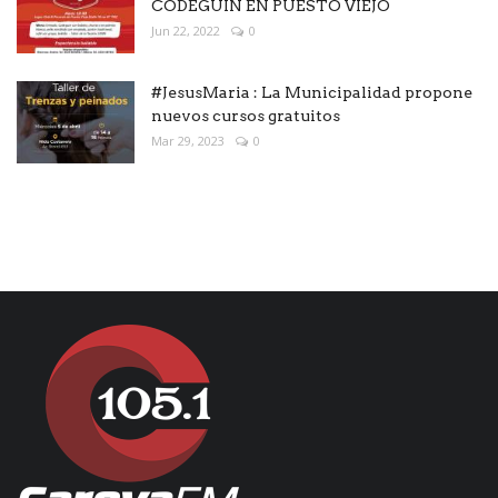
CODEGUÍN EN PUESTO VIEJO
Jun 22, 2022
0
#JesusMaria : La Municipalidad propone
nuevos cursos gratuitos
Mar 29, 2023
0