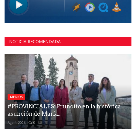
NOTICIA RECOMENDADA
MEDIOS
#PROVINCIALES: Prunotto en la histórica
asunción de María...
Ago 4, 2026
0