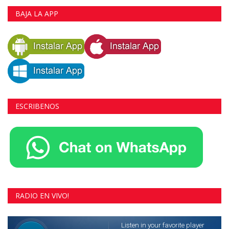
BAJA LA APP
ESCRIBENOS
RADIO EN VIVO!