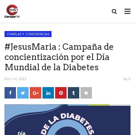
CHARLAS Y CONFERENCIAS
#JesusMaria : Campaña de
concientización por el Día
Mundial de la Diabetes
Nov 14, 2023
0