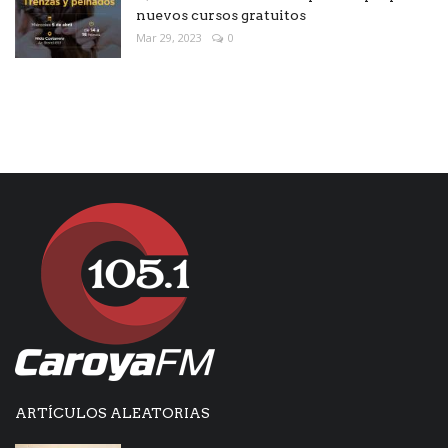
nuevos cursos gratuitos
Mar 29, 2023
0
ARTÍCULOS ALEATORIAS