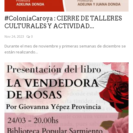
#ColoniaCaroya : CIERRE DE TALLERES
CULTURALES Y ACTIVIDAD...
Nov 24, 2023
0
Durante el mes de noviembre y primeras semanas de diciembre se
están realizando...