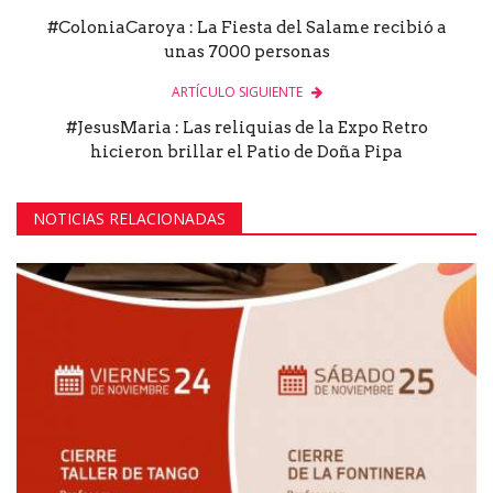
#ColoniaCaroya : La Fiesta del Salame recibió a
unas 7000 personas
ARTÍCULO SIGUIENTE
#JesusMaria : Las reliquias de la Expo Retro
hicieron brillar el Patio de Doña Pipa
NOTICIAS RELACIONADAS