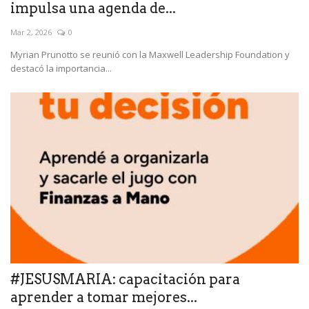
impulsa una agenda de...
Mar 2, 2026
0
Myrian Prunotto se reunió con la Maxwell Leadership Foundation y
destacó la importancia...
#JESUSMARIA: capacitación para
aprender a tomar mejores...