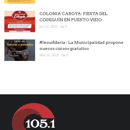
COLONIA CAROYA: FIESTA DEL
CODEGUÍN EN PUESTO VIEJO
Jun 22, 2022
0
#JesusMaria : La Municipalidad propone
nuevos cursos gratuitos
Mar 29, 2023
0