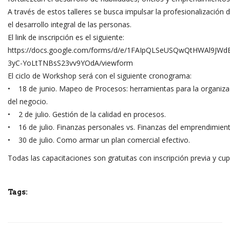
A través de estos talleres se busca impulsar la profesionalización 
el desarrollo integral de las personas.
El link de inscripción es el siguiente:
https://docs.google.com/forms/d/e/1FAIpQLSeUSQwQtHWAl9JWd
3yC-YoLtTNBsS23vv9YOdA/viewform
El ciclo de Workshop será con el siguiente cronograma:
• 18 de junio. Mapeo de Procesos: herramientas para la organiza
del negocio.
• 2 de julio. Gestión de la calidad en procesos.
• 16 de julio. Finanzas personales vs. Finanzas del emprendimient
• 30 de julio. Como armar un plan comercial efectivo.
Todas las capacitaciones son gratuitas con inscripción previa y cup
Tags: