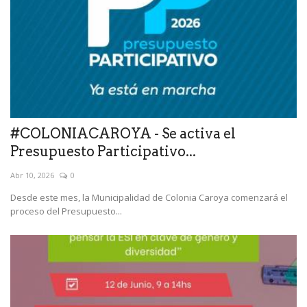
#COLONIACAROYA - Se activa el
Presupuesto Participativo...
Abr 10, 2026
0
Desde este mes, la Municipalidad de Colonia Caroya comenzará el
proceso del Presupuesto...