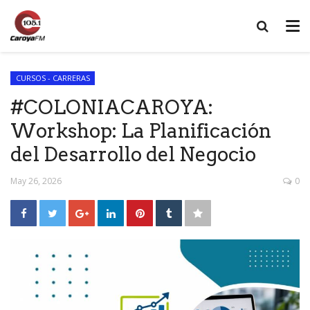
CURSOS - CARRERAS
#COLONIACAROYA:
Workshop: La Planificación
del Desarrollo del Negocio
May 26, 2026
0