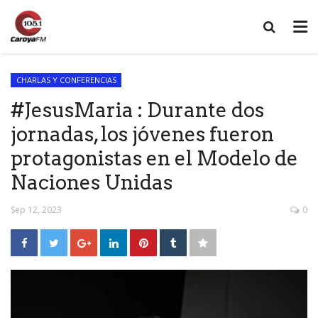
CHARLAS Y CONFERENCIAS
#JesusMaria : Durante dos
jornadas, los jóvenes fueron
protagonistas en el Modelo de
Naciones Unidas
Sep 12, 2023
0