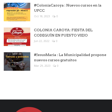
#ColoniaCaroya : Nuevos cursos en la
UPCC
Oct 18, 2023
0
COLONIA CAROYA: FIESTA DEL
CODEGUÍN EN PUESTO VIEJO
Jun 22, 2022
0
#JesusMaria : La Municipalidad propone
nuevos cursos gratuitos
Mar 29, 2023
0