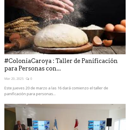
#ColoniaCaroya : Taller de Panificación
para Personas con...
Mar 20, 2025
0
Este jueves 20 de marzo a las 16 dará comienzo el taller de
panificación para personas...