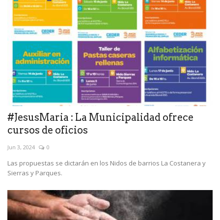
#JesusMaria : La Municipalidad ofrece
cursos de oficios
Jun 3, 2024
0
Las propuestas se dictarán en los Nidos de barrios La Costanera y
Sierras y Parques.