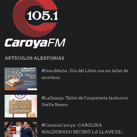
ARTÍCULOS ALEATORIAS
#JesusMaria : Día del Libro con un taller de
escritura
#LaGranja: Taller de Carpintería Inclusivo
VerDe Nuevo
#ColoniaCaroya : CAROLINA
MALDONADO RECIBIÓ LA LLAVE DE...