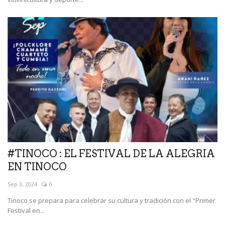
#TINOCO : EL FESTIVAL DE LA ALEGRIA
EN TINOCO
Sep 3, 2024
0
Tinoco se prepara para celebrar su cultura y tradición con el "Primer
Festival en...