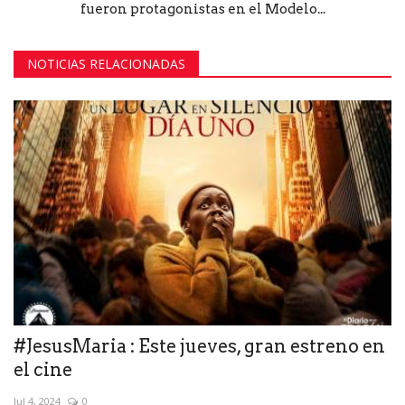
fueron protagonistas en el Modelo...
NOTICIAS RELACIONADAS
#JesusMaria : Este jueves, gran estreno en
el cine
Jul 4, 2024
0