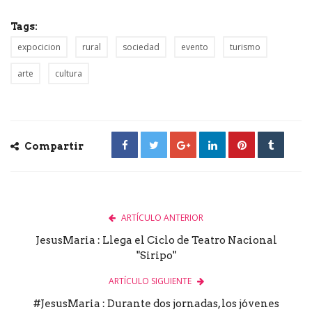
Tags:
expocicion
rural
sociedad
evento
turismo
arte
cultura
Compartir
ARTÍCULO ANTERIOR
JesusMaria : Llega el Ciclo de Teatro Nacional
"Siripo"
ARTÍCULO SIGUIENTE
#JesusMaria : Durante dos jornadas, los jóvenes