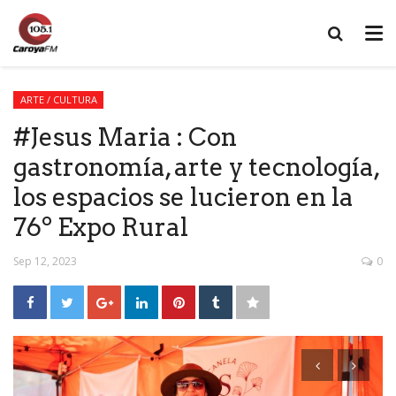
ARTE / CULTURA
#Jesus Maria : Con
gastronomía, arte y tecnología,
los espacios se lucieron en la
76º Expo Rural
Sep 12, 2023
0