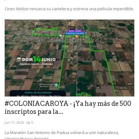
Cines Molise renueva su cartelera y estrena una película imperdible.
#COLONIACAROYA - ¡Ya hay más de 500
inscriptos para la...
Jun 11, 2026
0
La Maratón San Antonio de Padua volverá a unir naturaleza,
vitivinicultura y deporte...