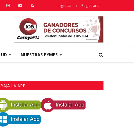
Ingresar
/
Registrarse
LUD
NUESTRAS PYMES
BAJA LA APP