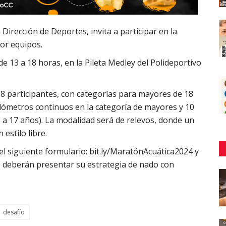
 Dirección de Deportes, invita a participar en la
or equipos.
de 13 a 18 horas, en la Pileta Medley del Polideportivo
 8 participantes, con categorías para mayores de 18
kilómetros continuos en la categoría de mayores y 10
2 a 17 años). La modalidad será de relevos, donde un
estilo libre.
el siguiente formulario:
bit.ly/MaratónAcuática2024
y
, deberán presentar su estrategia de nado con
desafío