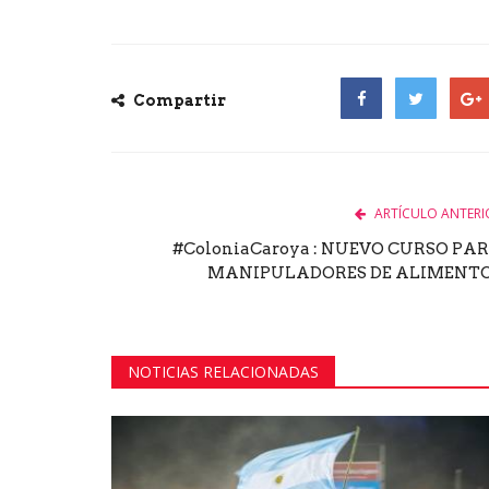
Compartir
Facebook
Twitter
Goog
ARTÍCULO ANTERI
#ColoniaCaroya : NUEVO CURSO PA
MANIPULADORES DE ALIMENT
NOTICIAS RELACIONADAS