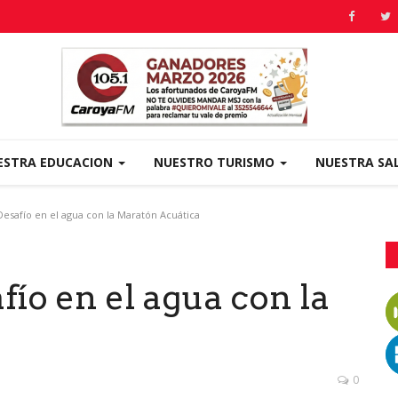
ESTRA EDUCACION
NUESTRO TURISMO
NUESTRA SA
Desafío en el agua con la Maratón Acuática
fío en el agua con la
0