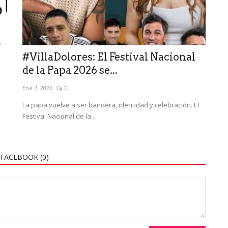
#VillaDolores: El Festival Nacional
de la Papa 2026 se...
Ene 7, 2026
0
La papa vuelve a ser bandera, identidad y celebración. El
Festival Nacional de la...
FACEBOOK (
0
)