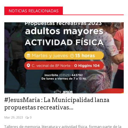
NOTICIAS RELACIONADAS
#JesusMaria : La Municipalidad lanza
propuestas recreativas...
Mar 29, 2023
0
Talleres de memoria, literatura y actividad física, forman parte de la