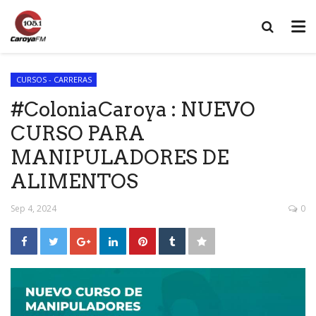
CURSOS - CARRERAS
#ColoniaCaroya : NUEVO
CURSO PARA
MANIPULADORES DE
ALIMENTOS
Sep 4, 2024
0