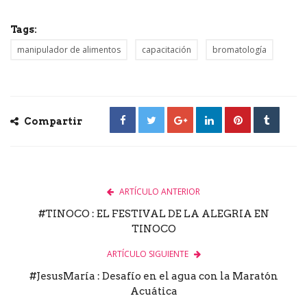
Tags:
manipulador de alimentos
capacitación
bromatología
Compartir
ARTÍCULO ANTERIOR
#TINOCO : EL FESTIVAL DE LA ALEGRIA EN
TINOCO
ARTÍCULO SIGUIENTE
#JesusMaría : Desafío en el agua con la Maratón
Acuática