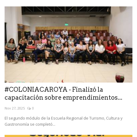
#COLONIACAROYA - Finalizó la
capacitación sobre emprendimientos...
Nov 27, 2025
0
El segundo módulo de la Escuela Regional de Turismo, Cultura y
Gastronomía se completó...