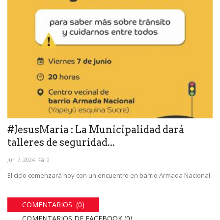
#JesusMaria : La Municipalidad dará
talleres de seguridad...
Jun 7, 2024
0
El ciclo comenzará hoy con un encuentro en barrio Armada Nacional.
COMENTARIOS (0)
COMENTARIOS DE FACEBOOK (
0
)